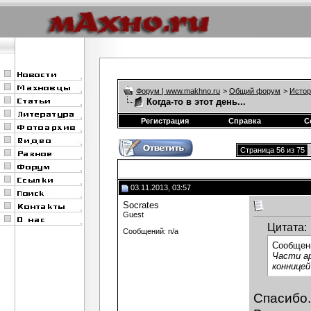
Форум | www.makhno.ru
>
Общий форум
>
Истор
Когда-то в этот день...
Регистрация
Справка
С
Страница 56 из 75
03.11.2013, 03:57
Socrates
Guest
Цитата:
Сообщений: n/a
Сообщен
Части ар
конницей
Спасибо.