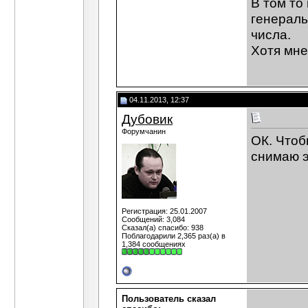
В том то
генераль
числа.
Хотя мне
04.11.2013, 12:37
Дубовик
Форумчанин
ОК. Чтоб
снимаю э
Регистрация: 25.01.2007
Сообщений: 3,084
Сказал(а) спасибо: 938
Поблагодарили 2,365 раз(а) в
1,384 сообщениях
Пользователь сказал