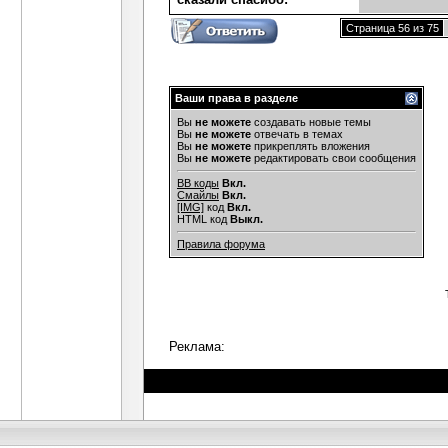
Страница 56 из 75
Ваши права в разделе
Вы
не можете
создавать новые темы
Вы
не можете
отвечать в темах
Вы
не можете
прикреплять вложения
Вы
не можете
редактировать свои сообщения
BB коды
Вкл.
Смайлы
Вкл.
[IMG]
код
Вкл.
HTML код
Выкл.
Правила форума
Реклама: