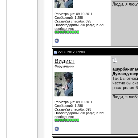
Люди, я любл
Регистрация: 09.10.2011
Сообщений: 1,288
Сказал(а) спасибо: 695
Поблагодарили 290 раз(а) в 221
сообщениях
22.06.2012, 09:00
Видист
Форумчанин
ашурбанипа
Думаю,утвер
Так Вы относ
честно бы ск
расстрелял б
___________
Люди, я любл
Регистрация: 09.10.2011
Сообщений: 1,288
Сказал(а) спасибо: 695
Поблагодарили 290 раз(а) в 221
сообщениях