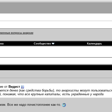
менные вопросы анархии
вка
Сообщество
Календарь
ие от
Видист
ется денег (как средства борьбы), то анархисты могут пользоватьс
, понимая, что все крупные капиталы, есть украденные у народа
низм. Все же надо почистоплонее как-то.