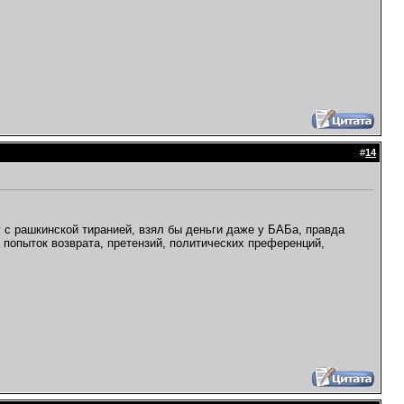
#
14
у с рашкинской тиранией, взял бы деньги даже у БАБа, правда
о попыток возврата, претензий, политических преференций,