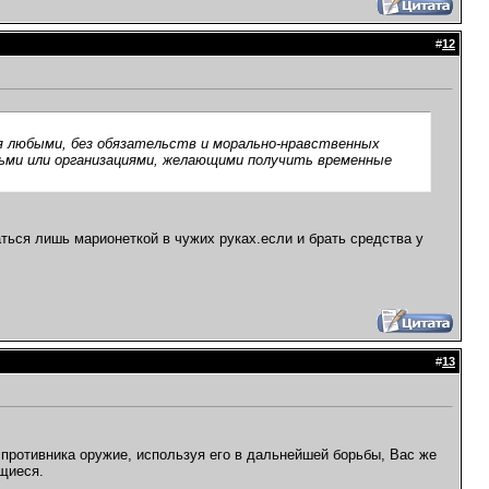
#
12
я любыми, без обязательств и морально-нравственных
дьми или организациями, желающими получить временные
аться лишь марионеткой в чужих руках.если и брать средства у
#
13
 противника оружие, используя его в дальнейшей борьбы, Вас же
ящиеся.