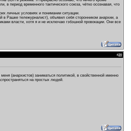
ли, в период временного тактического союза, чётко осознавая, что
моих личных условиях и понимании ситуации.
ый в Рашке тележурналист), объявил себя сторонником анархии, а
иками власти, хотя я и не исключаю гэбэшной провокации. Они все
#
20
 меня (анархистов) заниматься политикой, в свойственной именно
аспространяться на простых людей.