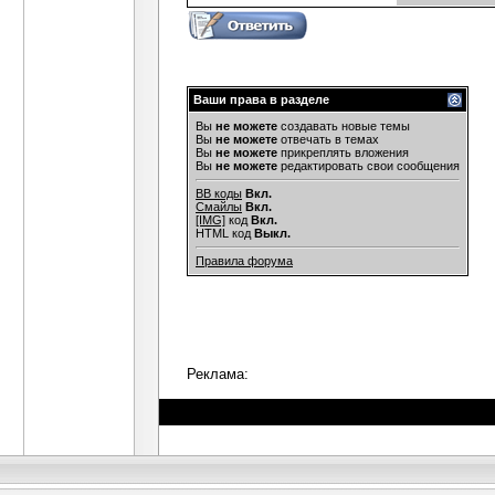
Ваши права в разделе
Вы
не можете
создавать новые темы
Вы
не можете
отвечать в темах
Вы
не можете
прикреплять вложения
Вы
не можете
редактировать свои сообщения
BB коды
Вкл.
Смайлы
Вкл.
[IMG]
код
Вкл.
HTML код
Выкл.
Правила форума
Реклама: