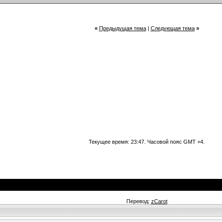
«
Предыдущая тема
|
Следующая тема
»
Текущее время:
23:47
. Часовой пояс GMT +4.
Перевод:
zCarot