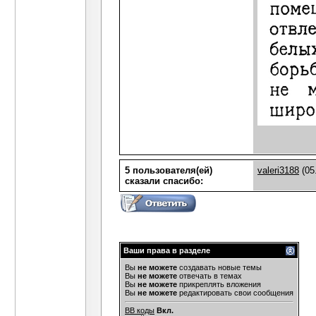
5 пользователя(ей)
valeri3188
(05
сказали cпасибо:
Ваши права в разделе
Вы
не можете
создавать новые темы
Вы
не можете
отвечать в темах
Вы
не можете
прикреплять вложения
Вы
не можете
редактировать свои сообщения
BB коды
Вкл.