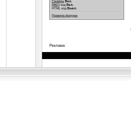
Смайлы
Вкл.
[IMG]
код
Вкл.
HTML код
Выкл.
Правила форума
Реклама: