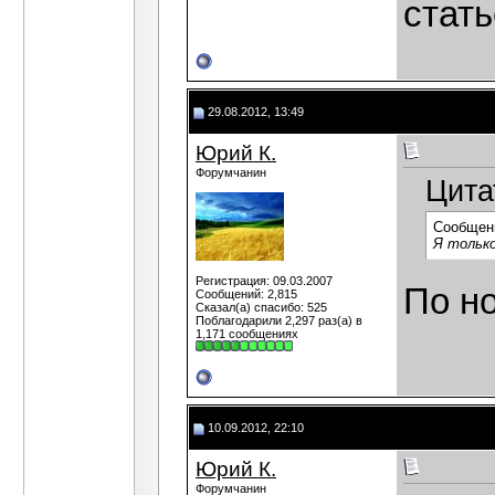
стать
29.08.2012, 13:49
Юрий К.
Форумчанин
Цита
Сообщен
Я только
Регистрация: 09.03.2007
По н
Сообщений: 2,815
Сказал(а) спасибо: 525
Поблагодарили 2,297 раз(а) в
1,171 сообщениях
10.09.2012, 22:10
Юрий К.
Форумчанин