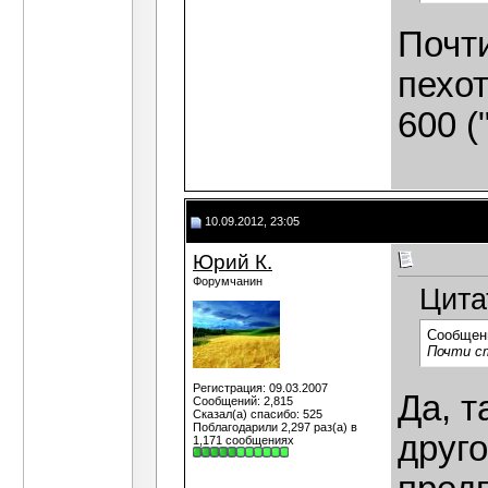
Почт
пехот
600 (
10.09.2012, 23:05
Юрий К.
Форумчанин
Цита
Сообщен
Почти ст
Регистрация: 09.03.2007
Да, т
Сообщений: 2,815
Сказал(а) спасибо: 525
Поблагодарили 2,297 раз(а) в
друг
1,171 сообщениях