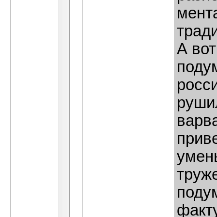
мента
тради
А вот
подум
росс
руши
варва
прив
умень
труж
подум
факту