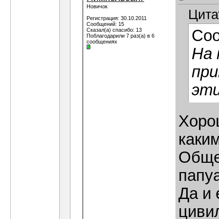
Новичок
Цита
Регистрация: 30.10.2011
Сообщений: 15
Сказал(а) спасибо: 13
Со
Поблагодарили 7 раз(а) в 6
сообщениях
На 
при
эти
Хорош
каки
Обще
папу
Да и 
циви