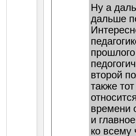
Ну а дал
дальше п
Интересн
педагогик
прошлого
педогоги
второй п
также тот
относится
времени 
и главное
ко всему