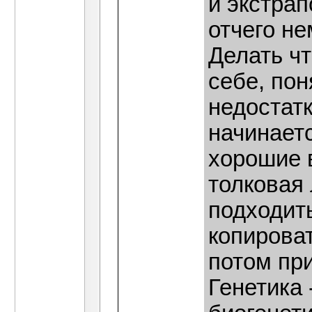
и экстрап
отчего н
Делать чт
себе, пон
недостатк
начинаетс
хорошие в
толковая 
подходить
копироват
потом пр
Генетика 