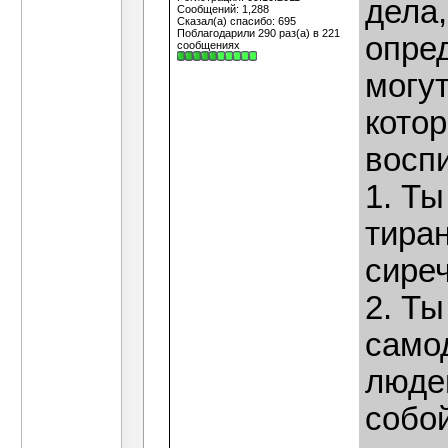
дела,
Сообщений: 1,288
Сказал(а) спасибо: 695
Поблагодарили 290 раз(а) в 221
опре
сообщениях
могут
котор
восп
1. Ты
тира
сире
2. Ты
само
люде
собой