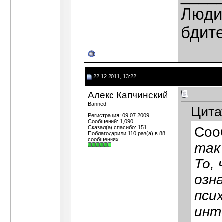
Люди,
бдит
22.12.2011, 13:22
Алекс Капчинский
Banned
Цита
Регистрация: 09.07.2009
Сообщений: 1,090
Сказал(а) спасибо: 151
Соо
Поблагодарили 110 раз(а) в 88
сообщениях
так
То,
озн
пси
инт