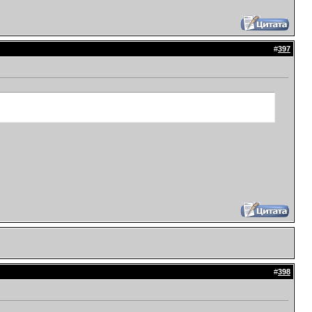
#
397
#
398