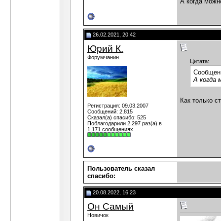
А когда можн
26.02.2021, 20:42
Юрий К.
Форумчанин
Цитата:
Сообщен
А когда
Как только с
Регистрация: 09.03.2007
Сообщений: 2,815
Сказал(а) спасибо: 525
Поблагодарили 2,297 раз(а) в
1,171 сообщениях
Пользователь сказал
cпасибо:
20.08.2022, 16:23
Он Самый
Новичок