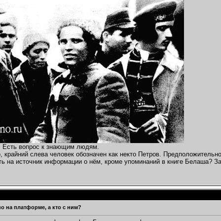
. Есть вопрос к знающим людям.
, крайний слева человек обозначен как некто Петров. Предположительно
ть на источник информации о нём, кроме упоминаний в книге Белаша? З
но на платформе, а кто с ним?