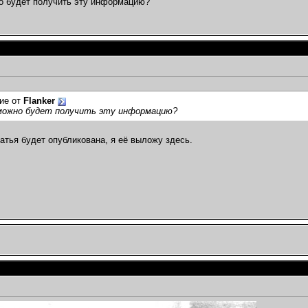
о будет получить эту информацию?
ие от
Flanker
 можно будет получить эту информацию?
татья будет опубликована, я её выложу здесь.