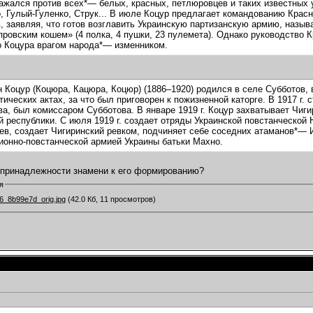
ажался против всех*— белых, красных, петлюровцев и таких известных у
, Гулый-Гуленко, Струк... В июле Коцур предлагает командованию Крас
, заявляя, что готов возглавить Украинскую партизанскую армию, назы
ровским кошем» (4 полка, 4 пушки, 23 пулемета). Однако руководство К
 Коцура врагом народа*— изменником.
 Коцур (Коцюра, Кацюра, Коцюр) (1886–1920) родился в селе Субботов, 
тических актах, за что был приговорен к пожизненной каторге. В 1917 г.
ва, был комиссаром Субботова. В январе 1919 г. Коцур захватывает Чиг
й республики. С июля 1919 г. создает отряды Украинской повстанческой 
ев, создает Чигиринский ревком, подчиняет себе соседних атаманов*— 
онно-повстанческой армией Украины батьки Махно.
 принадлежности знамени к его формированию?
я
6_8b99e7d_orig.jpg
(42.0 Кб, 11 просмотров)