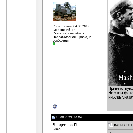
Регистрация: 04.09.2012
Сообщений: 14
Сказал(а) спасибо: 2
Поблагодарили 6 раз(а) в 1
сообщении
Приветствую
На этом фото
нибудь указа
10.09.2023, 14:09
Владислав П.
Батька точ
Guest