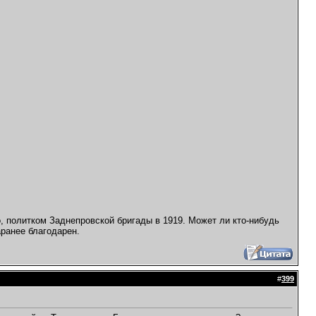
, политком Заднепровской бригады в 1919. Может ли кто-нибудь
аранее благодарен.
#
399