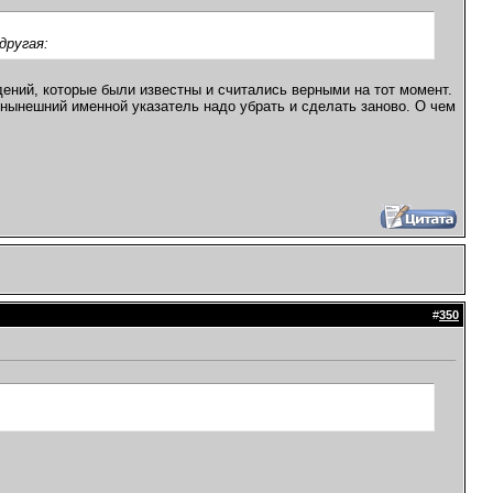
другая:
дений, которые были известны и считались верными на тот момент.
 нынешний именной указатель надо убрать и сделать заново. О чем
#
350