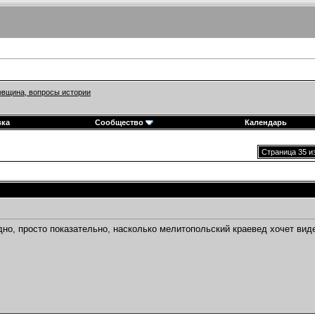
вщина, вопросы истории
вка
Сообщество
Календарь
Страница 35 и
дно, просто показательно, насколько мелитопольский краевед хочет вид