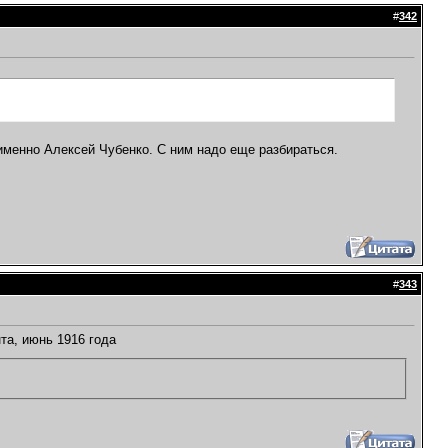
#
342
именно Алексей Чубенко. С ним надо еще разбираться.
#
343
та, июнь 1916 года