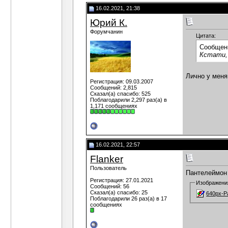
16.02.2021, 21:38
Юрий К.
Форумчанин
Цитата:
Сообщен
Кстати,
Лично у меня
Регистрация: 09.03.2007
Сообщений: 2,815
Сказал(а) спасибо: 525
Поблагодарили 2,297 раз(а) в
1,171 сообщениях
16.02.2021, 22:57
Flanker
Пользователь
Пантелеймон 
Регистрация: 27.01.2021
Изображени
Сообщений: 56
Сказал(а) спасибо: 25
640px-P
Поблагодарили 26 раз(а) в 17
сообщениях