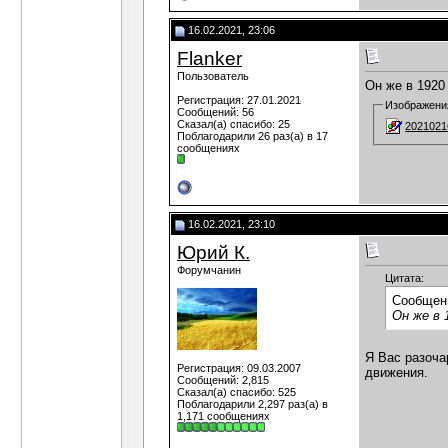
16.02.2021, 23:06
Flanker
Пользователь
Он же в 1920 
Регистрация: 27.01.2021
Изображени
Сообщений: 56
Сказал(а) спасибо: 25
2021021
Поблагодарили 26 раз(а) в 17
сообщениях
16.02.2021, 23:10
Юрий К.
Форумчанин
Цитата:
Сообщен
Он же в 
Я Вас разоча
Регистрация: 09.03.2007
движения.
Сообщений: 2,815
Сказал(а) спасибо: 525
Поблагодарили 2,297 раз(а) в
1,171 сообщениях