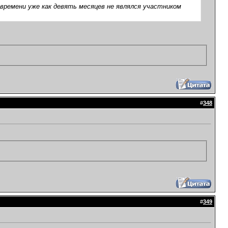
у времени уже как девять месяцев не являлся участником
#
348
#
349