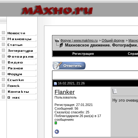
Форум | www.makhno.ru
>
Общий форум
>
Махно
Махновское движение. Фотографии.
Регистрация
Спра
16.02.2021, 21:26
Flanker
Пользователь
Ну это очеви
Регистрация: 27.01.2021
Сообщений: 56
Сказал(а) спасибо: 25
Поблагодарили 26 раз(а) в 17
сообщениях