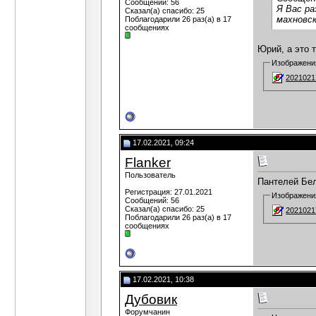
Сообщений: 56
Я Вас ра
Сказал(а) спасибо: 25
махновск
Поблагодарили 26 раз(а) в 17
сообщениях
Юрий, а это т
Изображени
2021021
17.02.2021, 09:24
Flanker
Пользователь
Пантелей Бел
Регистрация: 27.01.2021
Изображени
Сообщений: 56
Сказал(а) спасибо: 25
2021021
Поблагодарили 26 раз(а) в 17
сообщениях
17.02.2021, 10:38
Дубовик
Форумчанин