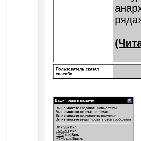
анар
ряда
(Чита
Пользователь сказал
cпасибо:
Ваши права в разделе
Вы
не можете
создавать новые темы
Вы
не можете
отвечать в темах
Вы
не можете
прикреплять вложения
Вы
не можете
редактировать свои сообщения
BB коды
Вкл.
Смайлы
Вкл.
[IMG]
код
Вкл.
HTML код
Выкл.