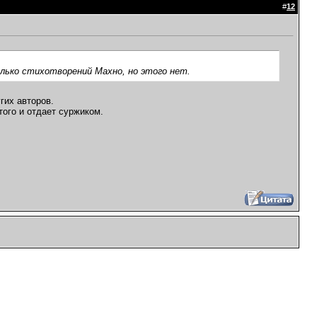
#
12
олько стихотворений Махно, но этого нет.
гих авторов.
того и отдает суржиком.