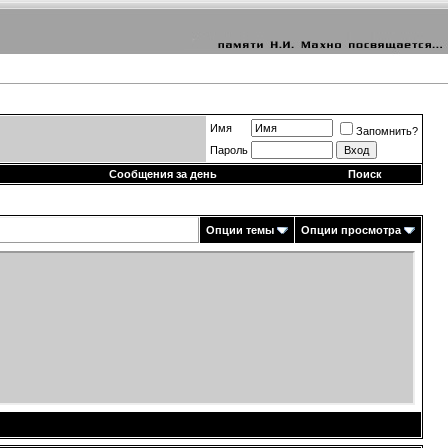
Имя
Запомнить?
Пароль
Сообщения за день
Поиск
Опции темы
Опции просмотра