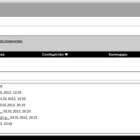
ия Анархизма
вка
Сообщество
Календарь
18
01.2013,
13:33
1.01.2013,
14:25
3.01.2013,
20:19
..
03.01.2013,
20:20
) в...
03.01.2013,
20:21
13,
23:03
1
4.01.2013,
17:26