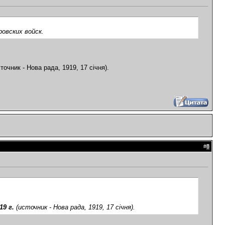
овских войск.
точник - Нова рада, 1919, 17 січня).
#
8
.
19 г.
(источник - Нова рада, 1919, 17 січня).