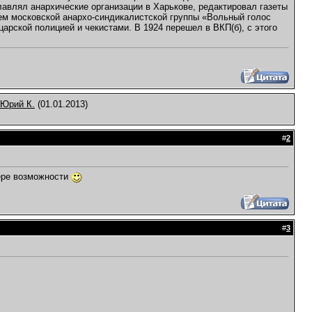
лавлял анархические организации в Харькове, редактировал газеты
ем московской анархо-синдикалистской группы «Вольный голос
рской полицией и чекистами. В 1924 перешел в ВКП(б), с этого
Юрий К.
(01.01.2013)
#
2
мере возможности
#
3