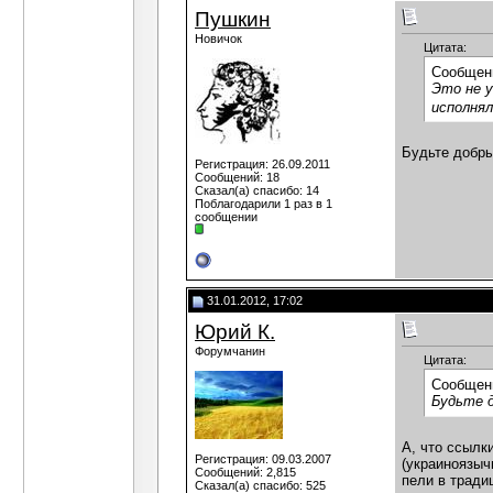
Пушкин
Новичок
Цитата:
Сообщен
Это не у
исполнял
Будьте добры
Регистрация: 26.09.2011
Сообщений: 18
Сказал(а) спасибо: 14
Поблагодарили 1 раз в 1
сообщении
31.01.2012, 17:02
Юрий К.
Форумчанин
Цитата:
Сообщен
Будьте д
А, что ссылк
Регистрация: 09.03.2007
(украиноязыч
Сообщений: 2,815
пели в тради
Сказал(а) спасибо: 525