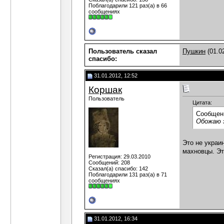
Поблагодарили 121 раз(а) в 66
сообщениях
Пользователь сказал
Пушкин
(01.0
cпасибо:
31.01.2012, 12:52
Коршак
Пользователь
Цитата:
Сообщен
Обожаю 
Это не украи
махновцы. Эт
Регистрация: 29.03.2010
Сообщений: 208
Сказал(а) спасибо: 142
Поблагодарили 131 раз(а) в 71
сообщениях
31.01.2012, 16:34