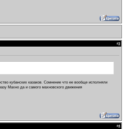
#
3
ство кубанских казаков. Сомнение что ее вообще исполняли
разу Махно да и самого махновского движения
#
4