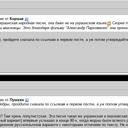
ие от
Коршак
краинская народная песня, она даже не на украинском языке
Скорее т
и махновцы. Это благодаря фильму "Александр Пархоменко" она прочно
, пройдите сначала по ссылкам в первом посте, а уж потом утверждайте
ие от
Пушкин
обры, пройдите сначала по ссылкам в первом посте, а уж потом утве
и? Там хрень популистская. Эта песня такая же украинская и махновская,
ный вариант) впервые услышал в конце 90-х, когда модны были всякого р
ционном русскоязычном варианте с некоторыми отличиям по тексту. Не н