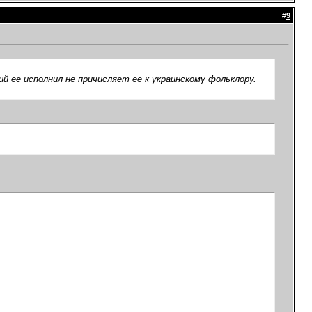
#
9
ий ее исполнил не причисляет ее к украинскому фольклору.