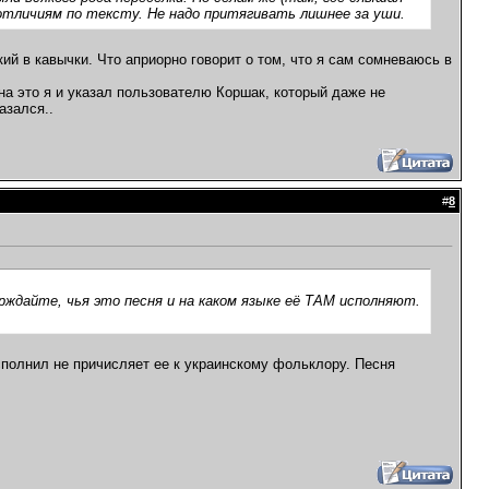
отличиям по тексту. Не надо притягивать лишнее за уши.
кий в кавычки. Что априорно говорит о том, что я сам сомневаюсь в
на это я и указал пользователю Коршак, который даже не
азался..
#
8
рждайте, чья это песня и на каком языке её ТАМ исполняют.
исполнил не причисляет ее к украинскому фольклору. Песня