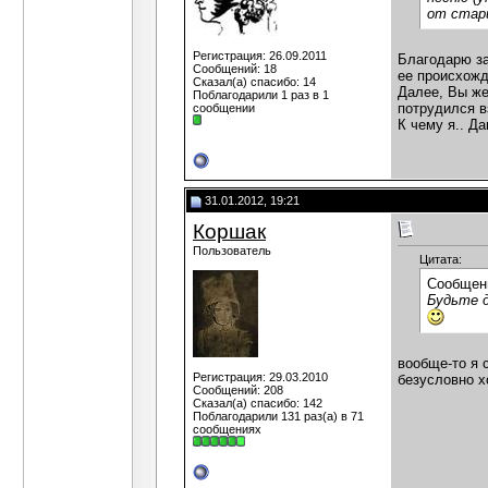
от стари
Регистрация: 26.09.2011
Благодарю за
Сообщений: 18
ее происхожд
Сказал(а) спасибо: 14
Далее, Вы же
Поблагодарили 1 раз в 1
потрудился в
сообщении
К чему я.. Д
31.01.2012, 19:21
Коршак
Пользователь
Цитата:
Сообщен
Будьте д
вообще-то я 
Регистрация: 29.03.2010
безусловно х
Сообщений: 208
Сказал(а) спасибо: 142
Поблагодарили 131 раз(а) в 71
сообщениях