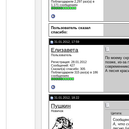
Поблагодарили 2,297 раз(а) в
1,171 сообщениях
Пользователь сказал
cпасибо:
31.01.2012, 17:59
Елизавета
Пользователь
По моему скр
позже, из-за
Регистрация: 28.01.2012
Сообщений: 427
современнико
Сказал(а) спасибо: 305
А песня краси
Поблагодарили 315 раз(а) в 186
сообщениях
31.01.2012, 18:22
Пушкин
Новичок
Цитата:
Сообщен
А, что с
песню (у