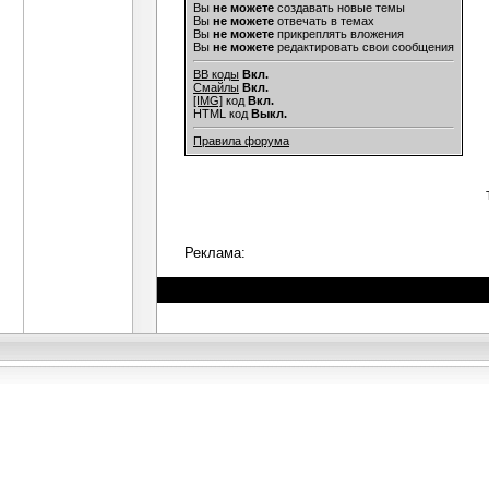
Вы
не можете
создавать новые темы
Вы
не можете
отвечать в темах
Вы
не можете
прикреплять вложения
Вы
не можете
редактировать свои сообщения
BB коды
Вкл.
Смайлы
Вкл.
[IMG]
код
Вкл.
HTML код
Выкл.
Правила форума
Реклама: