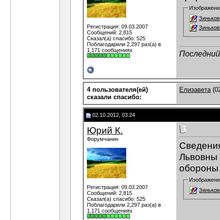
Изображени
Зиньковс
Регистрация: 09.03.2007
Зиньковс
Сообщений: 2,815
Сказал(а) спасибо: 525
Поблагодарили 2,297 раз(а) в
1,171 сообщениях
Последний 
4 пользователя(ей)
Елизавета
(0
сказали cпасибо:
02.10.2012, 03:24
Юрий К.
Форумчанин
Сведения
Львовны 
обороны 
Изображени
Регистрация: 09.03.2007
Зиньковс
Сообщений: 2,815
Сказал(а) спасибо: 525
Поблагодарили 2,297 раз(а) в
1,171 сообщениях