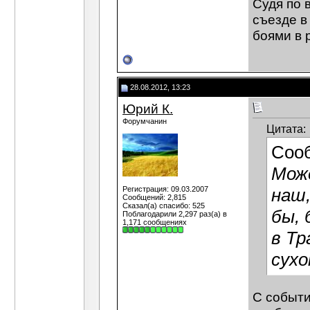
Судя по 
съезде в
боями в 
28.08.2012, 13:23
Юрий К.
Форумчанин
Цитата:
Соо
Може
Регистрация: 09.03.2007
наш,
Сообщений: 2,815
Сказал(а) спасибо: 525
бы,
Поблагодарили 2,297 раз(а) в
1,171 сообщениях
в Тр
сух
С событи