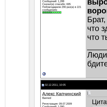
выро
Сообщений: 1,288
Сказал(а) спасибо: 695
Поблагодарили 290 раз(а) в 221
воро
сообщениях
Брат,
что з
что т
____
Люди,
бдит
02.12.2011, 10:05
Алекс Капчинский
Banned
Цита
Регистрация: 09.07.2009
Сообщений: 1,090