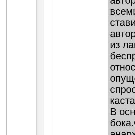
авто
всем
стави
авто
из ла
бесп
отно
опущ
спрос
каста
В ос
бока
анар