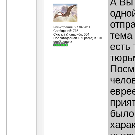
А Вы 
одной
отпра
Регистрация: 27.04.2011
Сообщений: 715
тема 
Сказал(а) спасибо: 534
Поблагодарили 139 раз(а) в 101
сообщениях
есть 
тюрь
Посм
чело
еврее
прият
было
харак