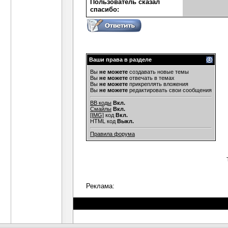
Пользователь сказал
cпасибо:
Ваши права в разделе
Вы
не можете
создавать новые темы
Вы
не можете
отвечать в темах
Вы
не можете
прикреплять вложения
Вы
не можете
редактировать свои сообщения
BB коды
Вкл.
Смайлы
Вкл.
[IMG]
код
Вкл.
HTML код
Выкл.
Правила форума
Реклама: