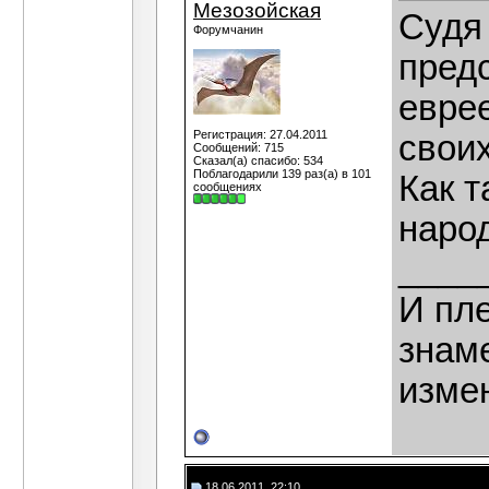
Мезозойская
Судя 
Форумчанин
пред
евре
Регистрация: 27.04.2011
своих
Сообщений: 715
Сказал(а) спасибо: 534
Поблагодарили 139 раз(а) в 101
Как т
сообщениях
наро
____
И пле
знаме
изме
18.06.2011, 22:10