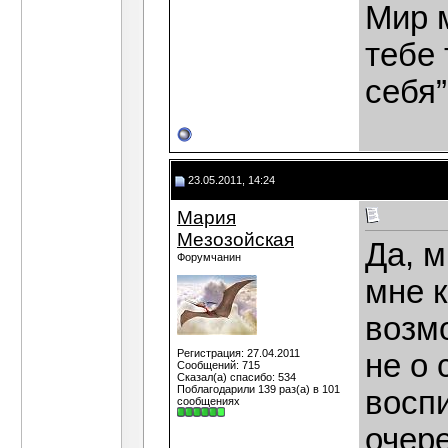
Мир 
тебе 
себя”
23.05.2011, 14:24
Мария
Мезозойская
Да, м
Форумчанин
мне к
возм
Регистрация: 27.04.2011
не о
Сообщений: 715
Сказал(а) спасибо: 534
Поблагодарили 139 раз(а) в 101
воспи
сообщениях
очере