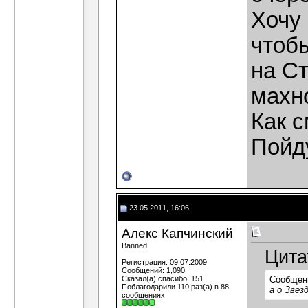
Хочу 
чтоб
на Ст
махн
Как с
Пойду
23.05.2011, 16:06
Алекс Капчинский
Banned
Цита
Регистрация: 09.07.2009
Сообщений: 1,090
Сказал(а) спасибо: 151
Сообщен
Поблагодарили 110 раз(а) в 88
а о Звез
сообщениях