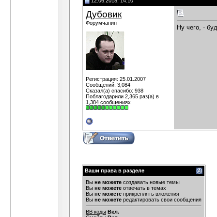
12.06.2018, 14:10
Дубовик
Форумчанин
Ну чего, - б
Регистрация: 25.01.2007
Сообщений: 3,084
Сказал(а) спасибо: 938
Поблагодарили 2,365 раз(а) в
1,384 сообщениях
Ваши права в разделе
Вы
не можете
создавать новые темы
Вы
не можете
отвечать в темах
Вы
не можете
прикреплять вложения
Вы
не можете
редактировать свои сообщения
BB коды
Вкл.