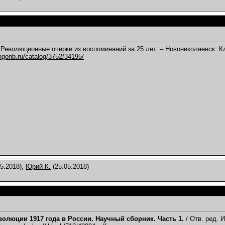
 Революционные очерки из воспоминаний за 25 лет. – Новониколаевск: К
y.ngonb.ru/catalog/3752/34195/
5.2018),
Юрий К.
(25.05.2018)
волюции 1917 года в России. Научный сборник. Часть 1.
/ Отв. ред. 