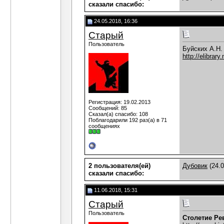
сказали cпасибо:
24.05.2018, 16:36
Старый
Пользователь
Буйских А.Н.
http://elibrar
Регистрация: 19.02.2013
Сообщений: 85
Сказал(а) спасибо: 108
Поблагодарили 192 раз(а) в 71
сообщениях
2 пользователя(ей)
Дубовик
(24.0
сказали cпасибо:
11.06.2018, 15:31
Старый
Пользователь
Столетие Ре