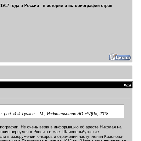
1917 года в России - в истории и историографии стран
#
234
. ред. И.И.Тучков. - М., Издательство АО «РДП», 2018.
риографии. Не очень верю в информацию об аресте Николая на
поткин вернулся в Россию в мае. Шлиссельбургские
али в разоружении юнкеров и отражении наступления Краснова-