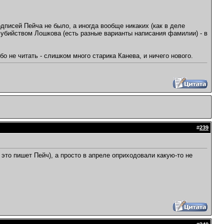
одписей Пейча не было, а иногда вообще никаких (как в деле
 убийством Лошкова (есть разные варианты написания фамилии) - в
бо не читать - слишком много старика Канева, и ничего нового.
#
239
это пишет Пейч), а просто в апреле оприходовали какую-то не