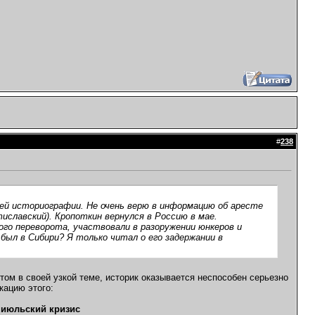
#
238
ей историографии. Не очень верю в информацию об аресте
иславский). Кропоткин вернулся в Россию в мае.
го переворота, участвовали в разоружении юнкеров и
 был в Сибири? Я только читал о его задержании в
ом в своей узкой теме, историк оказывается неспособен серьезно
кацию этого:
 июльский кризис