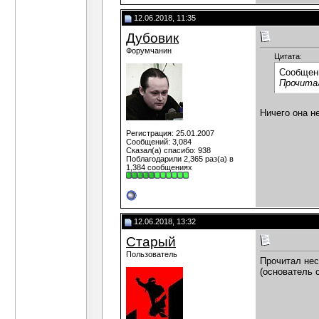
12.06.2018, 11:35
Дубовик
Форумчанин
Цитата:
Сообщен
Прочитал
Ничего она н
Регистрация: 25.01.2007
Сообщений: 3,084
Сказал(а) спасибо: 938
Поблагодарили 2,365 раз(а) в
1,384 сообщениях
12.06.2018, 13:32
Старый
Пользователь
Прочитал неск
(основатель с