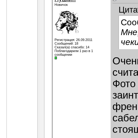
Новичок
Цита
Соо
Мне
чек
Регистрация: 26.09.2011
Сообщений: 18
Сказал(а) спасибо: 14
Поблагодарили 1 раз в 1
сообщении
Очен
счит
Фото
заинт
френ
сабе
стоящ