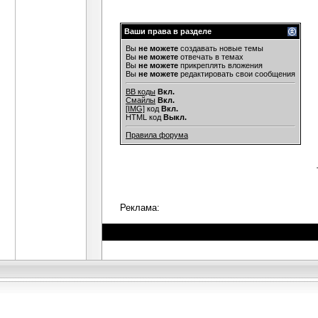
Ваши права в разделе
Вы
не можете
создавать новые темы
Вы
не можете
отвечать в темах
Вы
не можете
прикреплять вложения
Вы
не можете
редактировать свои сообщения
BB коды
Вкл.
Смайлы
Вкл.
[IMG]
код
Вкл.
HTML код
Выкл.
Правила форума
Реклама: