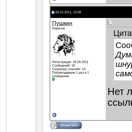
06.10.2011, 19:08
Пушкин
Новичок
Цита
Соо
Дум
шну
Регистрация: 26.09.2011
Сообщений: 18
Сказал(а) спасибо: 14
сам
Поблагодарили 1 раз в 1
сообщении
Нет л
ссылк