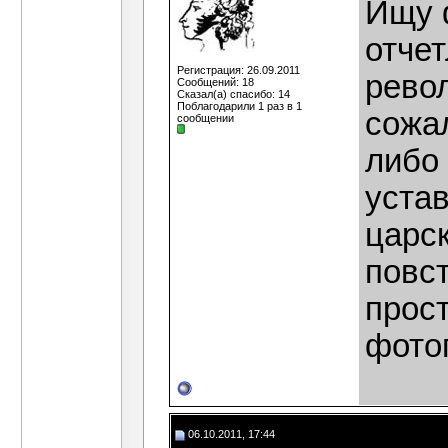
Ищу 
отче
Регистрация: 26.09.2011
револ
Сообщений: 18
Сказал(а) спасибо: 14
Поблагодарили 1 раз в 1
сожа
сообщении
либо 
уста
царс
повс
прост
фото
06.10.2011, 17:44