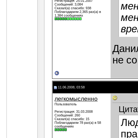
Регистрация: 25.01.2007
мен
Сообщений: 3,084
Сказал(а) спасибо: 938
Поблагодарили 2,365 раз(а) в
ме
1,384 сообщениях
вре
Данил
не с
11.06.2008, 03:58
легкомысленно
Пользователь
Цита
Регистрация: 31.03.2008
Сообщений: 260
Сказал(а) спасибо: 15
Люд
Поблагодарили 78 раз(а) в 58
сообщениях
пра