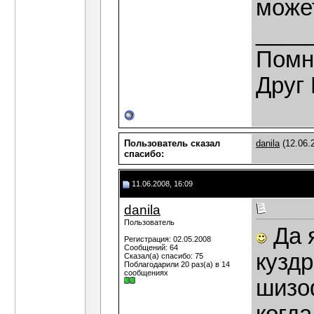
может
____
Помн
Друг 
Пользователь сказал
danila
(12.06.
cпасибо:
11.06.2008, 16:09
danila
Пользователь
Да 
Регистрация: 02.05.2008
Сообщений: 64
куздр
Сказал(а) спасибо: 75
Поблагодарили 20 раз(а) в 14
сообщениях
шизо