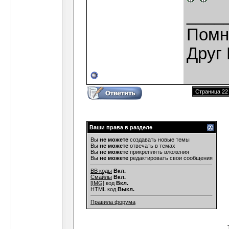
____
Помн
Друг 
Страница 22 
Ваши права в разделе
Вы
не можете
создавать новые темы
Вы
не можете
отвечать в темах
Вы
не можете
прикреплять вложения
Вы
не можете
редактировать свои сообщения
BB коды
Вкл.
Смайлы
Вкл.
[IMG]
код
Вкл.
HTML код
Выкл.
Правила форума