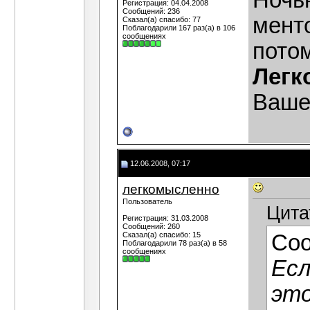
Ночь
Регистрация: 04.04.2008
Сообщений: 236
менто
Сказал(а) спасибо: 77
Поблагодарили 167 раз(а) в 106
сообщениях
пото
Легк
Ваше
12.06.2008, 07:17
легкомысленно
Пользователь
Цита
Регистрация: 31.03.2008
Сообщений: 260
Сказал(а) спасибо: 15
Со
Поблагодарили 78 раз(а) в 58
сообщениях
Есл
это