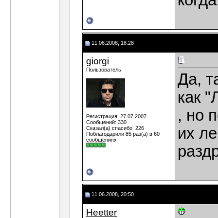
когда
11.06.2008, 18:28
giorgi
Пользователь
Да, т
как 
, но 
Регистрация: 27.07.2007
Сообщений: 330
их л
Сказал(а) спасибо: 226
Поблагодарили 85 раз(а) в 60
сообщениях
разд
11.06.2008, 20:50
Heetter