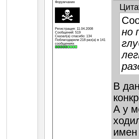
Форумчанин
Цита
Со
но 
Регистрация: 11.04.2008
Сообщений: 519
Сказал(а) спасибо: 134
Поблагодарили 218 раз(а) в 141
глу
сообщениях
лег
раз
В да
конкр
А у м
ходил
имен 