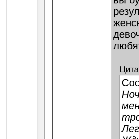
вы б
резу
женск
девоч
любят
Цита
Со
Ноч
мен
тро
Лег