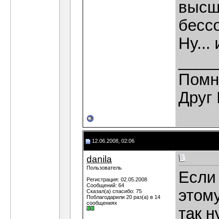
высш
бесс
Ну...
____
Помн
Друг 
12.06.2008, 02:06
danila
Пользователь
Если 
Регистрация: 02.05.2008
Сообщений: 64
этому
Сказал(а) спасибо: 75
Поблагодарили 20 раз(а) в 14
сообщениях
так н