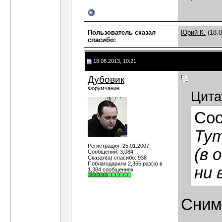
Пользователь сказал
Юрий К.
(18.0
cпасибо:
18.08.2013, 10:21
Дубовик
Форумчанин
Цита
Со
Тут
Регистрация: 25.01.2007
(в 
Сообщений: 3,084
Сказал(а) спасибо: 938
Поблагодарили 2,365 раз(а) в
ни 
1,384 сообщениях
Сним