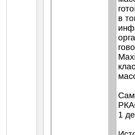
гото
в т
инф
орг
гов
Мах
клас
мас
Сам
РКА
1 д
Ист