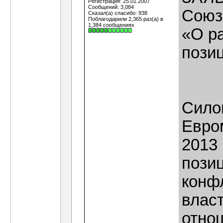
Регистрация: 25.01.2007
Сообщений: 3,084
Союз
Сказал(а) спасибо: 938
Поблагодарили 2,365 раз(а) в
1,384 сообщениях
«О р
пози
Силов
Евро
2013 
пози
конф
власт
отно