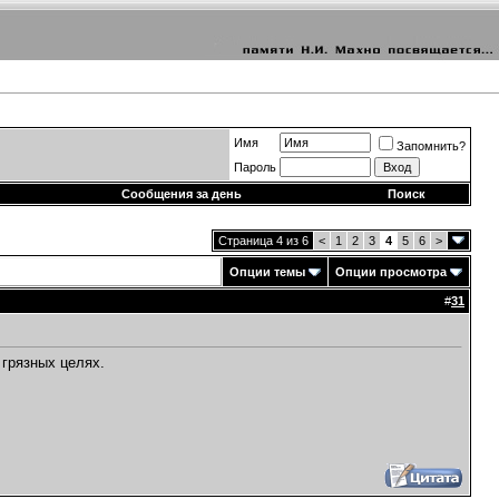
Имя
Запомнить?
Пароль
Сообщения за день
Поиск
Страница 4 из 6
<
1
2
3
4
5
6
>
Опции темы
Опции просмотра
#
31
грязных целях.