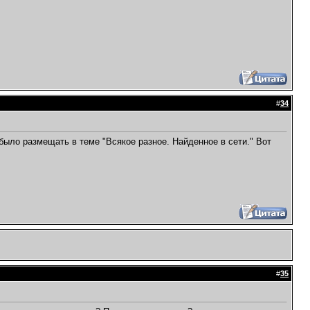
#
34
было размещать в теме "Всякое разное. Найденное в сети." Вот
#
35