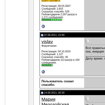
Регистрация: 09.03.2007
Сообщений: 2,815
Сказал(а) спасибо: 525
Поблагодарили 2,297 раз(а) в
1,171 сообщениях
07.08.2011, 21:00
vislav
Форумчанин
Всё правильн
она, инерция
Регистрация: 04.10.2010
Сообщений: 1,127
___________
Сказал(а) спасибо: 45
Делу время, 
Поблагодарили 113 раз(а) в 100
сообщениях
Пользователь сказал
cпасибо:
14.08.2011, 00:30
Мария
Мезозойская