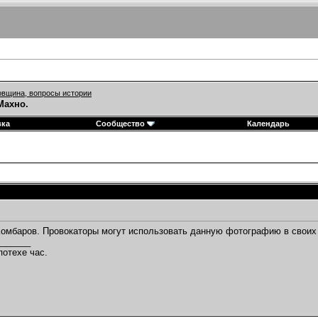
вщина, вопросы истории
Махно.
вка
Сообщество
Календарь
Комбаров. Провокаторы могут использовать данную фотографию в своих 
_______
потехе час.