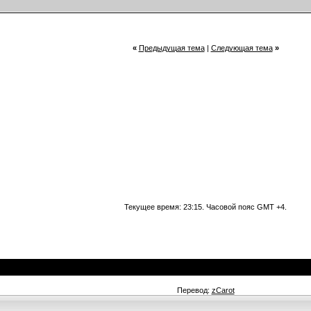
«
Предыдущая тема
|
Следующая тема
»
Текущее время:
23:15
. Часовой пояс GMT +4.
Перевод:
zCarot