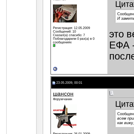
Цита
Сообщен
И заметь
Регистрация: 12.05.2009
это в
Сообщений: 10
Сказал(а) спасибо: 7
Поблагодарили 0 раз(а) в 0
ЕФА -
сообщениях
посл
23.05.2009, 00:01
шансон
Форумчанин
Цита
Сообщен
всем при
как виж
Регистрация: 26.01.2009