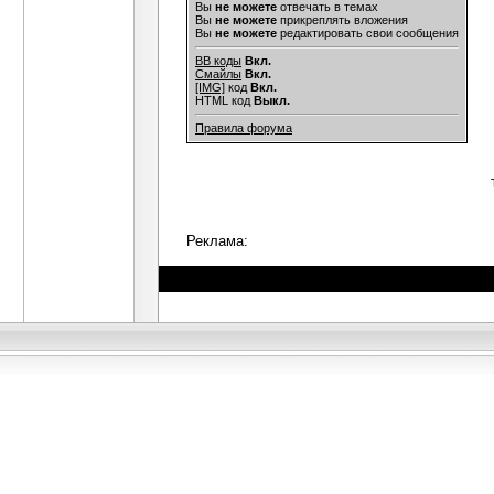
Вы
не можете
отвечать в темах
Вы
не можете
прикреплять вложения
Вы
не можете
редактировать свои сообщения
BB коды
Вкл.
Смайлы
Вкл.
[IMG]
код
Вкл.
HTML код
Выкл.
Правила форума
Реклама: