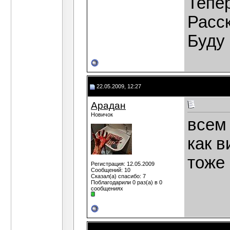
Тепер
Расск
Буду
22.05.2009, 12:27
Арадан
Новичок
всем
как в
тоже 
Регистрация: 12.05.2009
Сообщений: 10
Сказал(а) спасибо: 7
Поблагодарили 0 раз(а) в 0
сообщениях