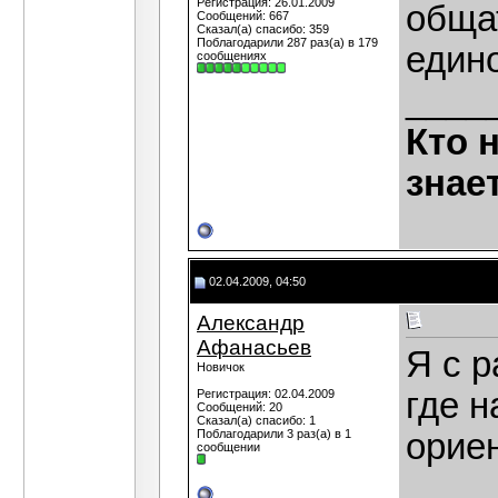
Регистрация: 26.01.2009
обща
Сообщений: 667
Сказал(а) спасибо: 359
Поблагодарили 287 раз(а) в 179
един
сообщениях
____
Кто 
знае
02.04.2009, 04:50
Александр
Афанасьев
Я с 
Новичок
где н
Регистрация: 02.04.2009
Сообщений: 20
Сказал(а) спасибо: 1
Поблагодарили 3 раз(а) в 1
орие
сообщении