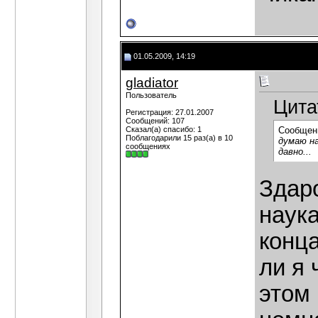
01.05.2009, 14:19
gladiator
Пользователь
Цита
Регистрация: 27.01.2007
Сообщений: 107
Сказал(а) спасибо: 1
Сообщен
Поблагодарили 15 раз(а) в 10
думаю на
сообщениях
давно...
Здаро
наук
конц
ли я 
этом