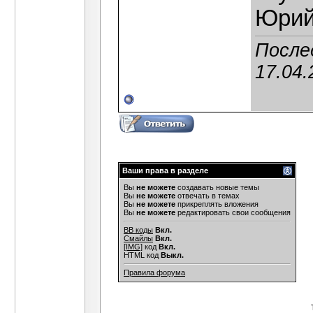
Юрий
После
17.04.
Ваши права в разделе
Вы
не можете
создавать новые темы
Вы
не можете
отвечать в темах
Вы
не можете
прикреплять вложения
Вы
не можете
редактировать свои сообщения
BB коды
Вкл.
Смайлы
Вкл.
[IMG]
код
Вкл.
HTML код
Выкл.
Правила форума