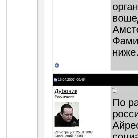
орган
воше
Амст
Фами
ниже
15.04.2007, 00:48
Дубовик
Форумчанин
По ра
росс
Айрес
Регистрация: 25.01.2007
социа
Сообщений: 3,084