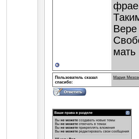
фрае
Таки
Вере 
Свобо
мать 
Пользователь сказал
Мария Мезоз
cпасибо:
Ваши права в разделе
Вы
не можете
создавать новые темы
Вы
не можете
отвечать в темах
Вы
не можете
прикреплять вложения
Вы
не можете
редактировать свои сообщения