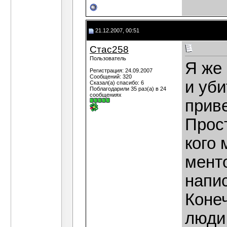
21.12.2007, 00:51
Стас258
Пользователь
Я же 
Регистрация: 24.09.2007
Сообщений: 320
и уби
Сказал(а) спасибо: 6
Поблагодарили 35 раз(а) в 24
сообщениях
приве
Прост
кого 
менто
напис
Конеч
люди