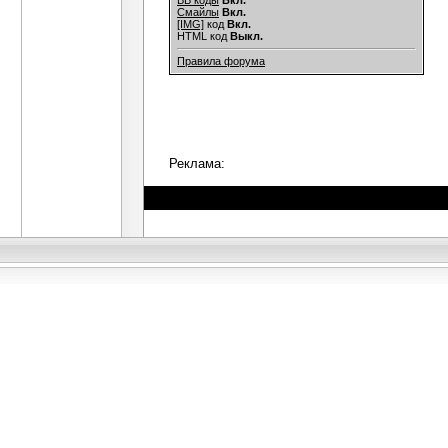
BB коды
Вкл.
Смайлы
Вкл.
[IMG]
код
Вкл.
HTML код
Выкл.
Правила форума
Реклама: