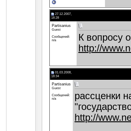
27.12.2007,
18:28
Partisanius
Guest
К вопросу о
Сообщений:
n/a
http://www.
01.03.2008,
18:34
Partisanius
Guest
рассценки н
Сообщений:
n/a
"государство
http://www.n