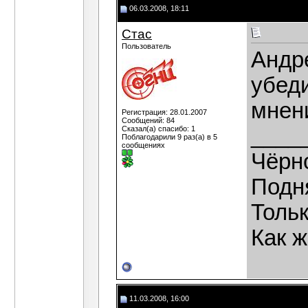
06.03.2008, 18:11
Стас
Пользователь
Андре
убед
мнен
Регистрация: 28.01.2007
Сообщений: 84
____
Сказал(а) спасибо: 1
Поблагодарили 9 раз(а) в 5
сообщениях
Чёрн
Подн
Тольк
Как ж
11.03.2008, 16:00