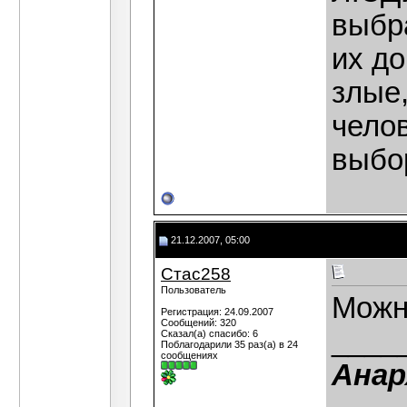
выбр
их д
злые
чело
выбо
21.12.2007, 05:00
Стас258
Пользователь
Можно
Регистрация: 24.09.2007
Сообщений: 320
____
Сказал(а) спасибо: 6
Поблагодарили 35 раз(а) в 24
сообщениях
Анар