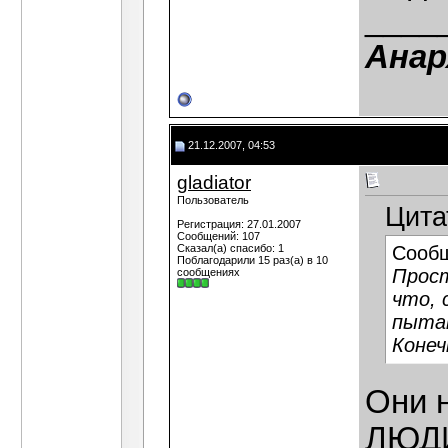
____
Анар
21.12.2007, 04:53
gladiator
Пользователь
Цита
Регистрация: 27.01.2007
Сообщений: 107
Сказал(а) спасибо: 1
Сооб
Поблагодарили 15 раз(а) в 10
Прост
сообщениях
что, 
пыта
Конеч
Они 
ЛЮДИ