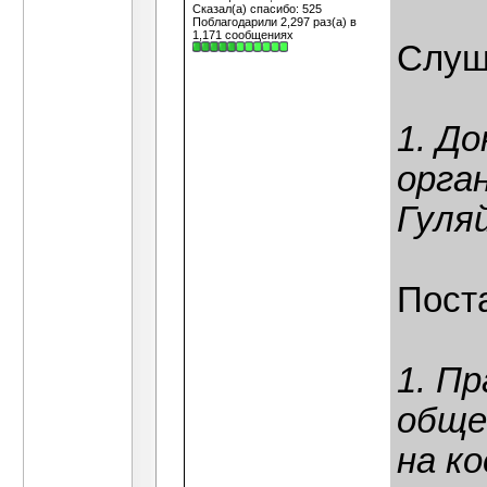
Сказал(а) спасибо: 525
Поблагодарили 2,297 раз(а) в
1,171 сообщениях
Слуш
1. До
орга
Гуля
Пост
1. П
обще
на к