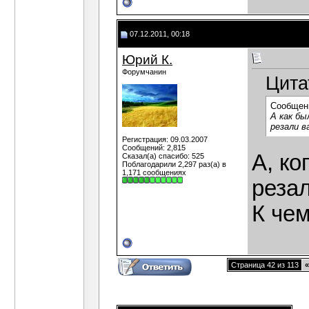
07.12.2011, 00:18
Юрий К.
Форумчанин
Цита
Сообщен
А как бы
резали в
Регистрация: 09.03.2007
Сообщений: 2,815
А, ко
Сказал(а) спасибо: 525
Поблагодарили 2,297 раз(а) в
1,171 сообщениях
реза
К чем
Страница 42 из 113
«