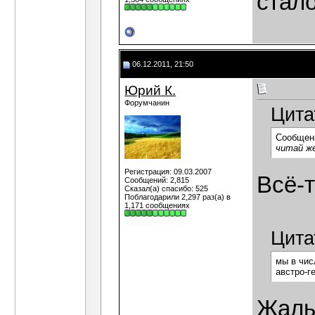
стало
06.12.2011, 21:50
Юрий К.
Форумчанин
Цита
Сообщен
читай ж
Регистрация: 09.03.2007
Всё-т
Сообщений: 2,815
Сказал(а) спасибо: 525
Поблагодарили 2,297 раз(а) в
1,171 сообщениях
Цита
мы в чис
австро-г
Жаль,