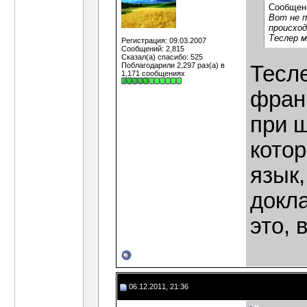
Сообщен
Вот не п
происход
Теслер м
Регистрация: 09.03.2007
Сообщений: 2,815
Сказал(а) спасибо: 525
Поблагодарили 2,297 раз(а) в
Тесле
1,171 сообщениях
фран
при 
кото
язык,
докла
это, 
06.12.2011, 21:36