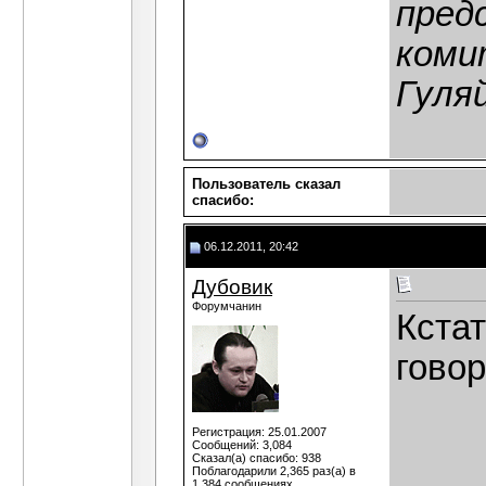
пред
коми
Гуля
Пользователь сказал
cпасибо:
06.12.2011, 20:42
Дубовик
Форумчанин
Кстат
говор
Регистрация: 25.01.2007
Сообщений: 3,084
Сказал(а) спасибо: 938
Поблагодарили 2,365 раз(а) в
1,384 сообщениях