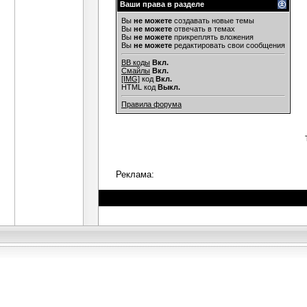
Ваши права в разделе
Вы
не можете
создавать новые темы
Вы
не можете
отвечать в темах
Вы
не можете
прикреплять вложения
Вы
не можете
редактировать свои сообщения
BB коды
Вкл.
Смайлы
Вкл.
[IMG]
код
Вкл.
HTML код
Выкл.
Правила форума
Реклама: