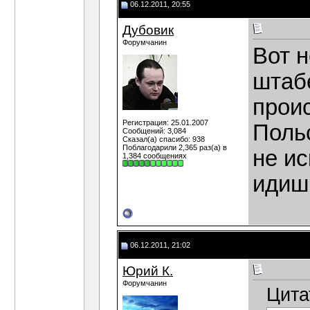
06.12.2011, 20:55
Дубовик
Форумчанин
Вот н
штабе
прои
Регистрация: 25.01.2007
Польс
Сообщений: 3,084
Сказал(а) спасибо: 938
Поблагодарили 2,365 раз(а) в
не ис
1,384 сообщениях
идиш
06.12.2011, 21:02
Юрий К.
Форумчанин
Цита