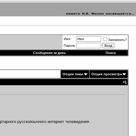
Имя
Запомнить?
Пароль
Сообщения за день
Поиск
Опции темы
Опции просмотра
#
1
ертарного русскоязычного интернет телевидения.