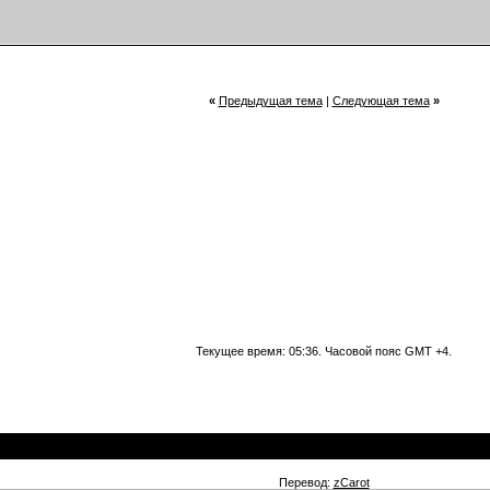
«
Предыдущая тема
|
Следующая тема
»
Текущее время:
05:36
. Часовой пояс GMT +4.
Перевод:
zCarot