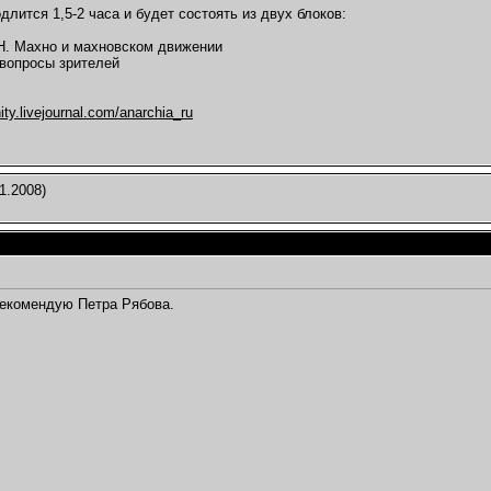
длится 1,5-2 часа и будет состоять из двух блоков:
 Н. Махно и махновском движении
 вопросы зрителей
ty.livejournal.com/anarchia_ru
1.2008)
екомендую Петра Рябова.