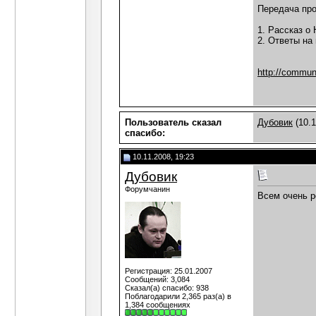
Передача про
1. Рассказ о
2. Ответы на
http://communi
Пользователь сказал
Дубовик
(10.1
cпасибо:
10.11.2008, 19:23
Дубовик
Форумчанин
Всем очень р
Регистрация: 25.01.2007
Сообщений: 3,084
Сказал(а) спасибо: 938
Поблагодарили 2,365 раз(а) в
1,384 сообщениях