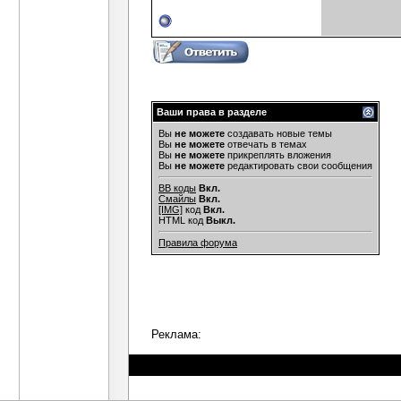
Ваши права в разделе
Вы
не можете
создавать новые темы
Вы
не можете
отвечать в темах
Вы
не можете
прикреплять вложения
Вы
не можете
редактировать свои сообщения
BB коды
Вкл.
Смайлы
Вкл.
[IMG]
код
Вкл.
HTML код
Выкл.
Правила форума
Реклама: