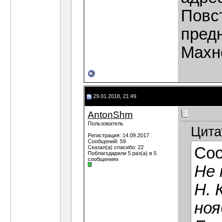
Повс
предн
Махно
29.01.2018, 21:49
AntonShm
Пользователь
Цита
Регистрация: 14.09.2017
Сообщений: 59
Сказал(а) спасибо: 22
Со
Поблагодарили 5 раз(а) в 5
сообщениях
Не 
Н. 
ноя