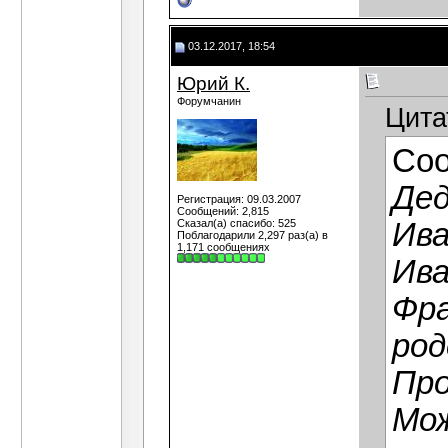
03.12.2017, 18:54
Юрий К.
Форумчанин
Цита
Со
Дед
Регистрация: 09.03.2007
Сообщений: 2,815
Сказал(а) спасибо: 525
Ива
Поблагодарили 2,297 раз(а) в
1,171 сообщениях
Ива
Фра
род
Про
Мо