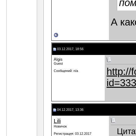
по
А как
03.12.2017, 18:56
Algis
Guest
http:/
Сообщений: n/a
id=33
04.12.2017, 13:36
Lili
Новичок
Цита
Регистрация: 03.12.2017