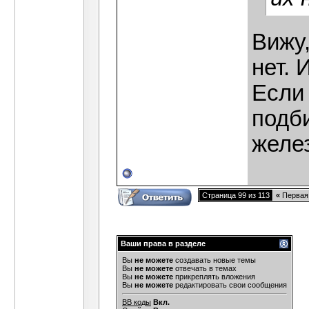
Вижу,
нет. 
Если 
подби
желе
Страница 99 из 113
«
Первая
Ваши права в разделе
Вы
не можете
создавать новые темы
Вы
не можете
отвечать в темах
Вы
не можете
прикреплять вложения
Вы
не можете
редактировать свои сообщения
BB коды
Вкл.