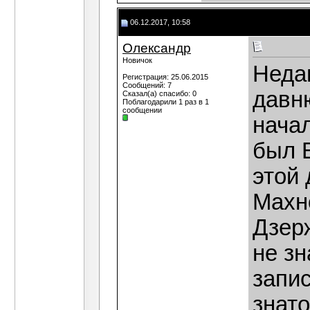
06.12.2017, 10:58
Олександр
Новичок
Неда
Регистрация: 25.06.2015
Сообщений: 7
давн
Сказал(а) спасибо: 0
Поблагодарили 1 раз в 1
сообщении
нача
был 
этой 
Махно
Дзер
не з
запис
знато