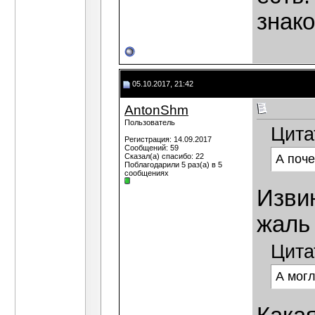
знак
05.10.2017, 21:42
AntonShm
Пользователь
Цита
Регистрация: 14.09.2017
Сообщений: 59
Сказал(а) спасибо: 22
А поче
Поблагодарили 5 раз(а) в 5
сообщениях
Изви
жаль 
Цита
А могл