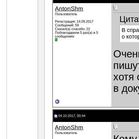
AntonShm
Пользователь
Цита
Регистрация: 14.09.2017
Сообщений: 59
Сказал(а) спасибо: 22
В спра
Поблагодарили 5 раз(а) в 5
о кото
сообщениях
Очен
пишу
хотя
в док
04.10.2017, 00:44
AntonShm
Пользователь