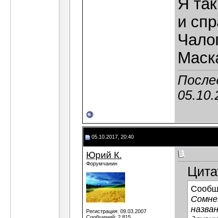
Я так
и спр
Чало
Маск
После
05.10.
05.10.2017, 20:40
Юрий К.
Форумчанин
Цита
Сообщ
Сомне
назван
Регистрация: 09.03.2007
Сообщений: 2,815