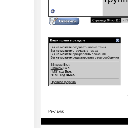
Страница 94 из 113
«
П
Ваши права в разделе
Вы
не можете
создавать новые темы
Вы
не можете
отвечать в темах
Вы
не можете
прикреплять вложения
Вы
не можете
редактировать свои сообщения
BB коды
Вкл.
Смайлы
Вкл.
[IMG]
код
Вкл.
HTML код
Выкл.
Правила форума
Реклама: