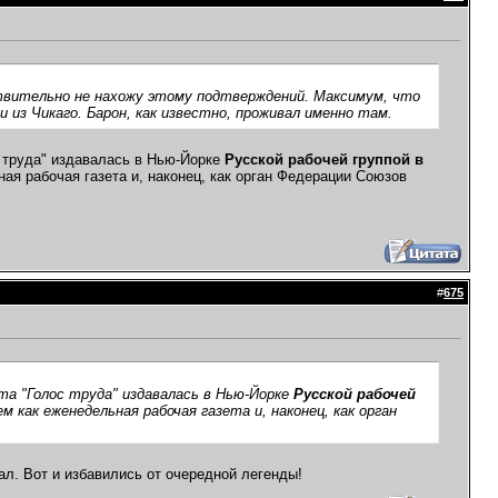
ствительно не нахожу этому подтверждений. Максимум, что
и из Чикаго. Барон, как известно, проживал именно там.
ос труда" издавалась в Нью-Йорке
Русской рабочей группой в
ая рабочая газета и, наконец, как орган Федерации Союзов
#
675
та "Голос труда" издавалась в Нью-Йорке
Русской рабочей
м как еженедельная рабочая газета и, наконец, как орган
ал. Вот и избавились от очередной легенды!