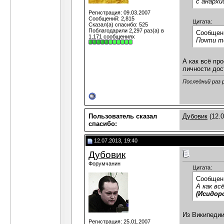
с анархи
Регистрация: 09.03.2007
Сообщений: 2,815
Цитата:
Сказал(а) спасибо: 525
Поблагодарили 2,297 раз(а) в
Сообщен
1,171 сообщениях
Почти т
А как всё пр
личности дос
Последний раз 
Пользователь сказал
Дубовик
(12.0
cпасибо:
12.07.2013, 19:40
Дубовик
Форумчанин
Цитата:
Сообщен
А как вс
(Исидор
Из Википедии
Регистрация: 25.01.2007