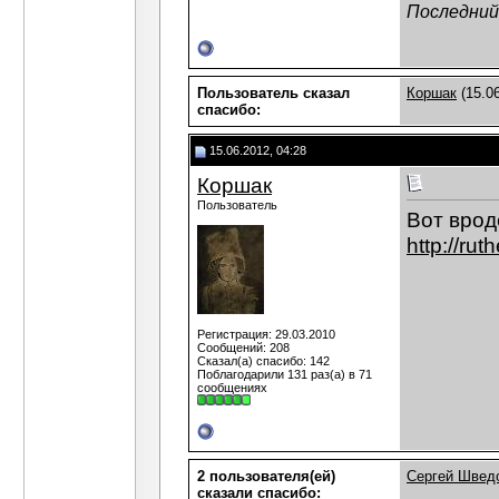
Последний 
Пользователь сказал
Коршак
(15.06
cпасибо:
15.06.2012, 04:28
Коршак
Пользователь
Вот врод
http://ru
Регистрация: 29.03.2010
Сообщений: 208
Сказал(а) спасибо: 142
Поблагодарили 131 раз(а) в 71
сообщениях
2 пользователя(ей)
Сергей Швед
сказали cпасибо: