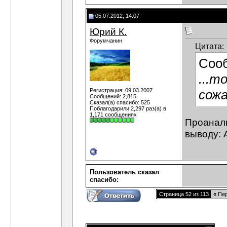
05.07.2012, 14:07
Юрий К.
Форумчанин
Цитата:
Соо
...т
Регистрация: 09.03.2007
сожа
Сообщений: 2,815
Сказал(а) спасибо: 525
Поблагодарили 2,297 раз(а) в
1,171 сообщениях
Проанали
выводу: 
Пользователь сказал
cпасибо:
Страница 52 из 113
«
Пер