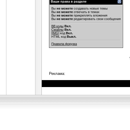
Ваши права в разделе
Вы
не можете
создавать новые темы
Вы
не можете
отвечать в темах
Вы
не можете
прикреплять вложения
Вы
не можете
редактировать свои сообщения
BB коды
Вкл.
Смайлы
Вкл.
[IMG]
код
Вкл.
HTML код
Выкл.
Правила форума
Реклама: