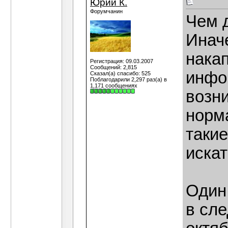
Юрий К.
Форумчанин
Чем 
Инач
нака
Регистрация: 09.03.2007
Сообщений: 2,815
инфо
Сказал(а) спасибо: 525
Поблагодарили 2,297 раз(а) в
1,171 сообщениях
возни
норма
таки
искат
Один
в сл