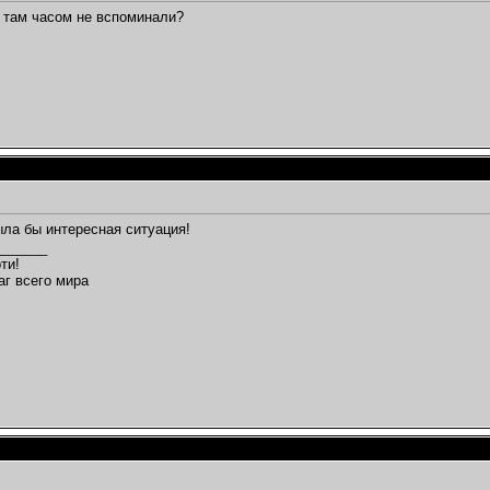
 там часом не вспоминали?
ла бы интересная ситуация!
_______
ти!
аг всего мира