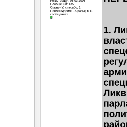
Регистрация: 08.03.2008
Сообщений: 135
Сказал(а) спасибо: 1
Поблагодарили 15 раз(а) в 11
сообщениях
1. Л
влас
спец
регу
арми
спец
Ликв
парл
поли
райо