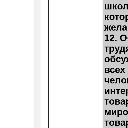
школ
кото
жела
12. 
труд
обсу
всех
чело
инте
това
миро
това