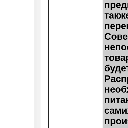
пред
такж
пере
Сове
непо
това
буде
Расп
необ
пита
сами
прои