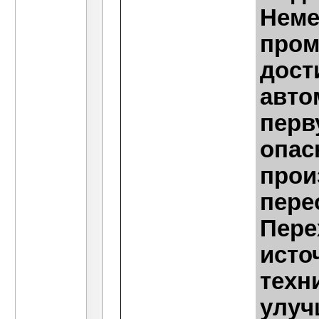
Неме
пром
дост
авто
перв
опас
прои
пере
Пере
исто
техн
улуч