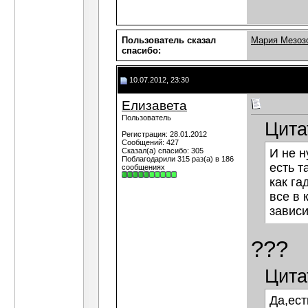
Пользователь сказал
Мария Мезоз
cпасибо:
10.07.2012, 23:30
Елизавета
Пользователь
Цита
Регистрация: 28.01.2012
Сообщений: 427
Сказал(а) спасибо: 305
И не н
Поблагодарили 315 раз(а) в 186
есть т
сообщениях
как г
все в 
зависи
???
Цита
Да,ест