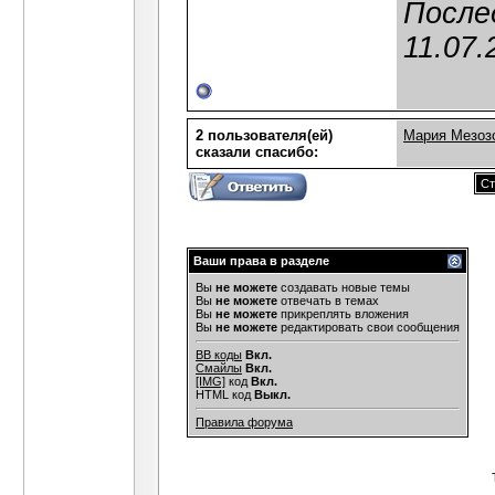
После
11.07.
2 пользователя(ей)
Мария Мезоз
сказали cпасибо:
Ст
Ваши права в разделе
Вы
не можете
создавать новые темы
Вы
не можете
отвечать в темах
Вы
не можете
прикреплять вложения
Вы
не можете
редактировать свои сообщения
BB коды
Вкл.
Смайлы
Вкл.
[IMG]
код
Вкл.
HTML код
Выкл.
Правила форума