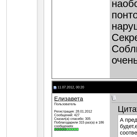
наобо
понт
нару
Секр
Собл
очень
11.07.2012, 00:20
Елизавета
Пользователь
Цита
Регистрация: 28.01.2012
Сообщений: 427
Сказал(а) спасибо: 305
А пре
Поблагодарили 315 раз(а) в 186
будет,
сообщениях
соотве