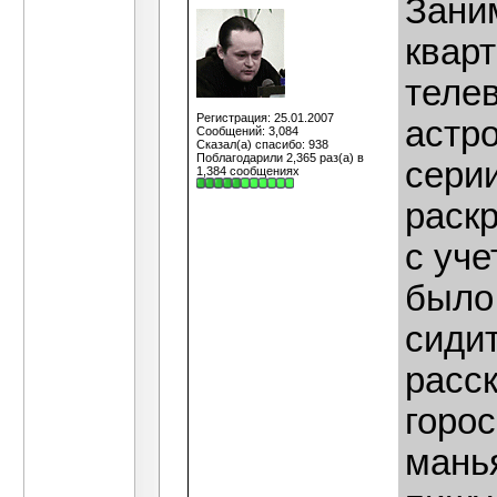
Зани
квар
телев
Регистрация: 25.01.2007
астро
Сообщений: 3,084
Сказал(а) спасибо: 938
Поблагодарили 2,365 раз(а) в
сери
1,384 сообщениях
раскр
с уче
было 
сидит
расск
горо
манья