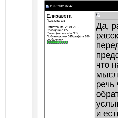
11.07.2012, 02:42
Елизавета
Пользователь
Да, р
Регистрация: 28.01.2012
Сообщений: 427
расс
Сказал(а) спасибо: 305
Поблагодарили 315 раз(а) в 186
сообщениях
перед
пред
что 
мысли
речь 
обра
услыш
и ест