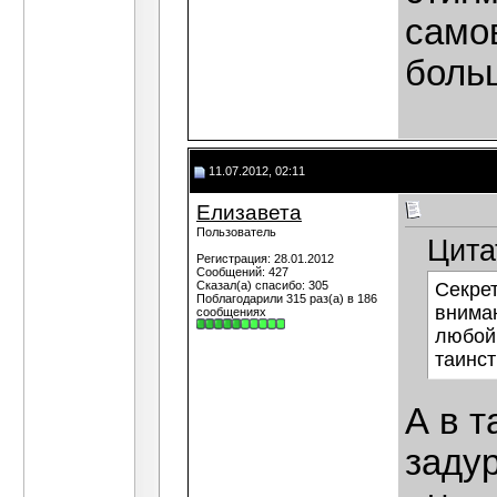
самов
боль
11.07.2012, 02:11
Елизавета
Пользователь
Цита
Регистрация: 28.01.2012
Сообщений: 427
Сказал(а) спасибо: 305
Секрет
Поблагодарили 315 раз(а) в 186
вниман
сообщениях
любой
таинст
А в т
задур