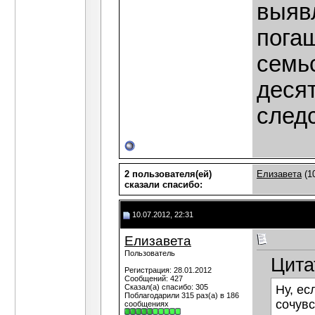
выяв
погаш
семьс
десят
следс
2 пользователя(ей)
Елизавета
(1
сказали cпасибо:
10.07.2012, 22:31
Елизавета
Пользователь
Цита
Регистрация: 28.01.2012
Сообщений: 427
Сказал(а) спасибо: 305
Ну, ес
Поблагодарили 315 раз(а) в 186
сочувс
сообщениях