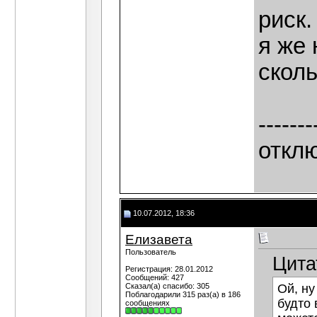
риск.
я же
сколь
-------
отклю
10.07.2012, 18:36
Елизавета
Пользователь
Цита
Регистрация: 28.01.2012
Сообщений: 427
Сказал(а) спасибо: 305
Ой, ну
Поблагодарили 315 раз(а) в 186
будто 
сообщениях