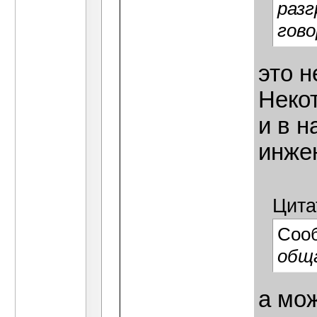
разг
гово
это н
Неко
и в 
инже
Цита
Соо
общ
а мож