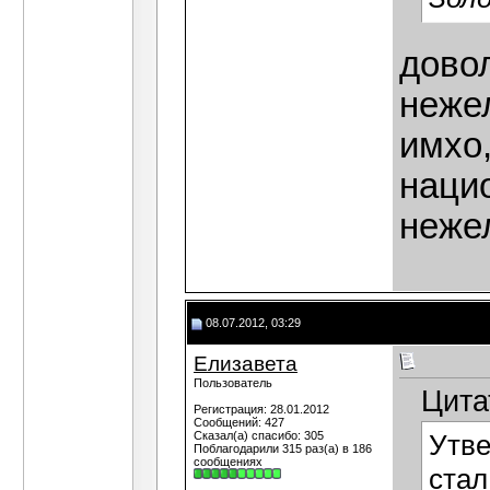
дово
нежел
имхо
наци
неже
08.07.2012, 03:29
Елизавета
Пользователь
Цита
Регистрация: 28.01.2012
Сообщений: 427
Сказал(а) спасибо: 305
Утве
Поблагодарили 315 раз(а) в 186
сообщениях
стал