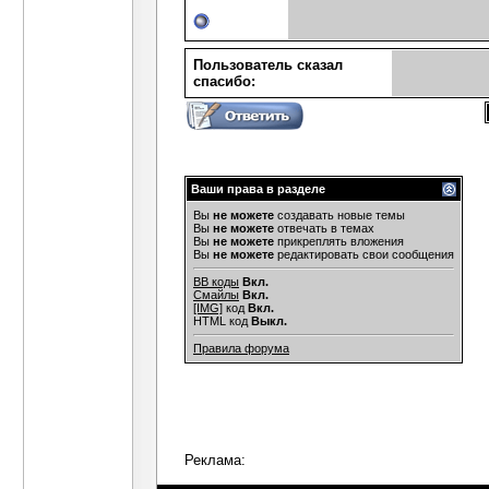
Пользователь сказал
cпасибо:
Ваши права в разделе
Вы
не можете
создавать новые темы
Вы
не можете
отвечать в темах
Вы
не можете
прикреплять вложения
Вы
не можете
редактировать свои сообщения
BB коды
Вкл.
Смайлы
Вкл.
[IMG]
код
Вкл.
HTML код
Выкл.
Правила форума
Реклама: