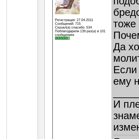
подо
бредо
Регистрация: 27.04.2011
тоже 
Сообщений: 715
Сказал(а) спасибо: 534
Поблагодарили 139 раз(а) в 101
Почем
сообщениях
Да хо
молит
Если 
ему н
____
И пле
знаме
изме