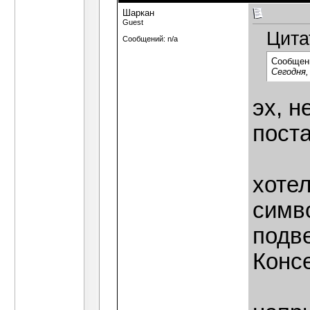
Шаркан
Guest
Цита
Сообщений: n/a
Сообщен
Сегодня,
эх, н
пост
хотел
симв
подве
Конс