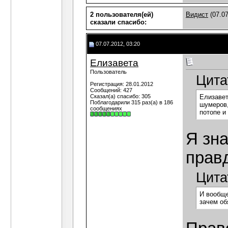
2 пользователя(ей)
Видист
(07.07
сказали cпасибо:
07.07.2012, 03:20
Елизавета
Пользователь
Цита
Регистрация: 28.01.2012
Сообщений: 427
Сказал(а) спасибо: 305
Елизавет
Поблагодарили 315 раз(а) в 186
шумеров,
сообщениях
потопе и
Я зн
прав
Цита
И вообще
зачем об