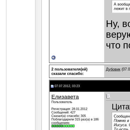
А вообще
лежит в 
Ну, в
верую
что п
2 пользователя(ей)
Дубовик
(07.0
сказали cпасибо:
07.07.2012, 03:23
Елизавета
Пользователь
Цита
Регистрация: 28.01.2012
Сообщений: 427
Сказал(а) спасибо: 305
Сообщен
Поблагодарили 315 раз(а) в 186
Помню в 
сообщениях
Иисуса. 
То есть 