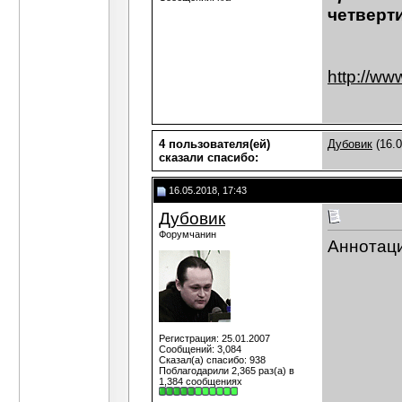
четверти
http://ww
4 пользователя(ей)
Дубовик
(16.0
сказали cпасибо:
16.05.2018, 17:43
Дубовик
Форумчанин
Аннотаци
Регистрация: 25.01.2007
Сообщений: 3,084
Сказал(а) спасибо: 938
Поблагодарили 2,365 раз(а) в
1,384 сообщениях