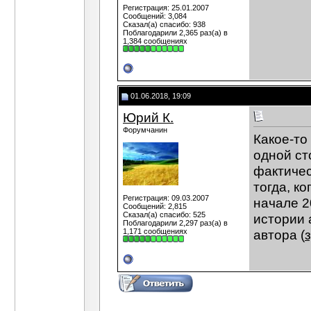
Регистрация: 25.01.2007
Сообщений: 3,084
Сказал(а) спасибо: 938
Поблагодарили 2,365 раз(а) в
1,384 сообщениях
01.06.2018, 19:09
Юрий К.
Форумчанин
Какое-то
одной ст
фактичес
тогда, ко
Регистрация: 09.03.2007
начале 2
Сообщений: 2,815
Сказал(а) спасибо: 525
истории 
Поблагодарили 2,297 раз(а) в
1,171 сообщениях
автора (