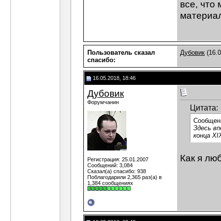
все, что
материал
Пользователь сказал
Дубовик
(16.0
cпасибо:
16.05.2018, 18:46
Дубовик
Форумчанин
Цитата:
Сообщен
Здесь вп
конца XI
Как я лю
Регистрация: 25.01.2007
Сообщений: 3,084
Сказал(а) спасибо: 938
Поблагодарили 2,365 раз(а) в
1,384 сообщениях