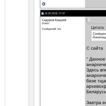
16.05.2018, 17:47
Сидоров-Кащеев
Guest
Цитата:
Сообщений: n/a
Сообщен
Аннотаци
С сайта
" Данное
анархиче
Здесь вп
анархиче
базе тща
архивохр
Беларусь
Завтра е