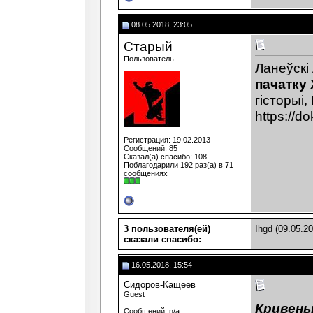
08.05.2018, 23:05
Старый
Пользователь
Ланеўскі 
пачатку 
гісторыі,
https://
Регистрация: 19.02.2013
Сообщений: 85
Сказал(а) спасибо: 108
Поблагодарили 192 раз(а) в 71
сообщениях
3 пользователя(ей)
Ihgd
(09.05.2
сказали cпасибо:
16.05.2018, 15:54
Сидоров-Кащеев
Guest
Кривень
Сообщений: n/a