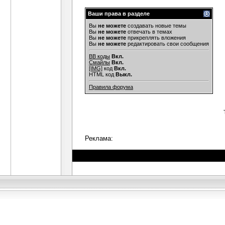
Ваши права в разделе
Вы
не можете
создавать новые темы
Вы
не можете
отвечать в темах
Вы
не можете
прикреплять вложения
Вы
не можете
редактировать свои сообщения
BB коды
Вкл.
Смайлы
Вкл.
[IMG]
код
Вкл.
HTML код
Выкл.
Правила форума
Реклама: