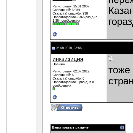
Регистрация: 25.01.2007
Казан
Сообщений: 3,084
Сказал(а) спасибо: 938
Поблагодарили 2,365 раз(а) в
гораз
1,384 сообщениях
08.09.2019, 23:56
инквизиция
Новичок
тоже 
Регистрация: 02.07.2019
Сообщений: 6
стра
Сказал(а) спасибо: 0
Поблагодарили 0 раз(а) в 0
сообщениях
Ваши права в разделе