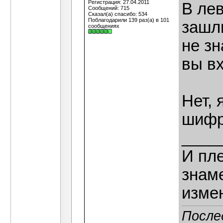
Регистрация: 27.04.2011
В ле
Сообщений: 715
Сказал(а) спасибо: 534
Поблагодарили 139 раз(а) в 101
зашли
сообщениях
не зн
вы в
Нет, 
шифр
____
И пле
знаме
изме
После