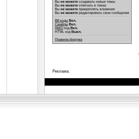
Вы
не можете
создавать новые темы
Вы
не можете
отвечать в темах
Вы
не можете
прикреплять вложения
Вы
не можете
редактировать свои сообщения
BB коды
Вкл.
Смайлы
Вкл.
[IMG]
код
Вкл.
HTML код
Выкл.
Правила форума
Реклама: