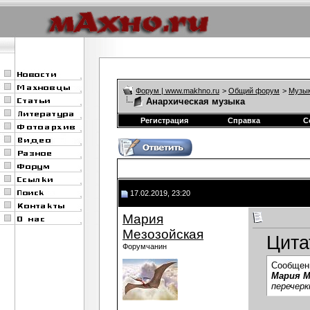
Форум | www.makhno.ru
>
Общий форум
>
Музы
Анархическая музыка
Регистрация
Справка
С
17.02.2019, 23:20
Мария
Мезозойская
Цита
Форумчанин
Сообщен
Мария М
перечерк