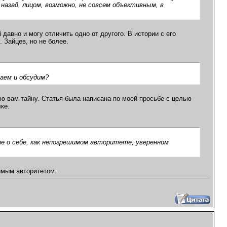
назад, лицом, возможно, не совсем объективным, в
 давно и могу отличить одно от другого. В истории с его
 Зайцев, но не более.
аем и обсудим?
ою вам тайну. Статья была написана по моей просьбе с целью
ке.
е о себе, как непогрешимом авторитете, уверенном
имым авторитетом...