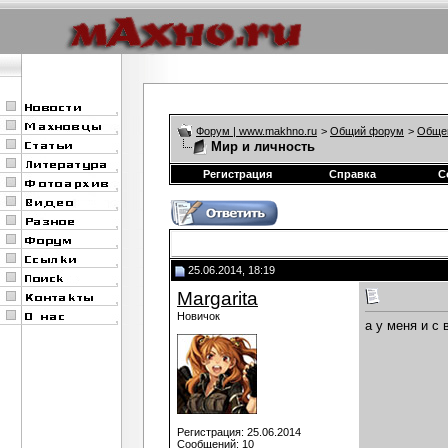
Форум | www.makhno.ru
>
Общий форум
>
Обще
Мир и личность
Регистрация
Справка
С
25.06.2014, 18:19
Margarita
Новичок
а у меня и с
Регистрация: 25.06.2014
Сообщений: 10