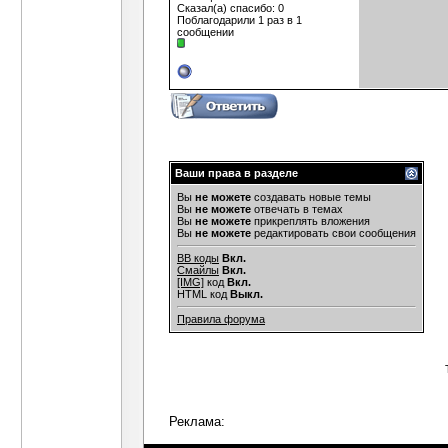
Сказал(а) спасибо: 0
Поблагодарили 1 раз в 1
сообщении
Ваши права в разделе
Вы
не можете
создавать новые темы
Вы
не можете
отвечать в темах
Вы
не можете
прикреплять вложения
Вы
не можете
редактировать свои сообщения
BB коды
Вкл.
Смайлы
Вкл.
[IMG]
код
Вкл.
HTML код
Выкл.
Правила форума
Реклама: