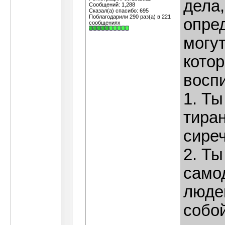
дела,
Сообщений: 1,288
Сказал(а) спасибо: 695
Поблагодарили 290 раз(а) в 221
опре
сообщениях
могут
котор
восп
1. Ты
тира
сире
2. Ты
само
люде
собой