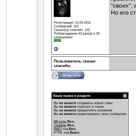
"своих",
Но его с
Регистрация: 13.04.2011
Сообщений: 110
Сказал(а) спасибо: 125
Поблагодарили 43 раз(а) в 29
сообщениях
Пользователь сказал
cпасибо:
Ваши права в разделе
Вы
не можете
создавать новые темы
Вы
не можете
отвечать в темах
Вы
не можете
прикреплять вложения
Вы
не можете
редактировать свои сообщения
BB коды
Вкл.
Смайлы
Вкл.
[IMG]
код
Вкл.
HTML код
Выкл.