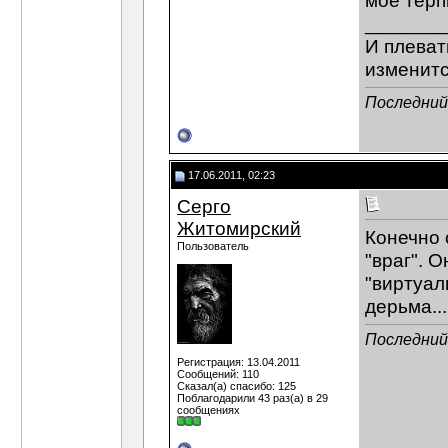
мое терп
_______
И плеват
изменитс
Последний
17.06.2011, 02:23
Серго
Житомирский
Конечно 
Пользователь
"враг". 
"виртуал
дерьма...
Последний
Регистрация: 13.04.2011
Сообщений: 110
Сказал(а) спасибо: 125
Поблагодарили 43 раз(а) в 29
сообщениях