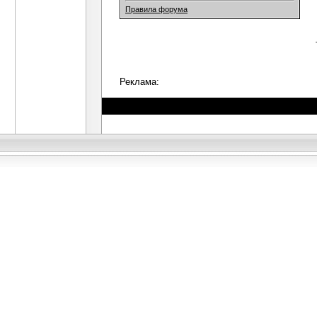
Правила форума
Реклама: