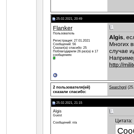
25.02.2021, 20:49
Flanker
Пользователь
Algis
, е
Регистрация: 27.01.2021
Многих в
Сообщений: 56
Сказал(а) спасибо: 25
случае и
Поблагодарили 26 раз(а) в 17
сообщениях
Например
http://mil
2 пользователя(ей)
Searchgnl
(25
сказали cпасибо:
25.02.2021, 21:15
Algis
Guest
Цитата:
Сообщений: n/a
Соо