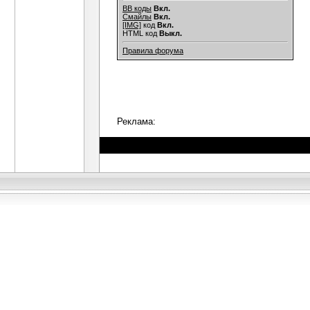
BB коды
Вкл.
Смайлы
Вкл.
[IMG]
код
Вкл.
HTML код
Выкл.
Правила форума
Реклама: