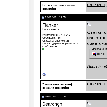
Пользователь сказал
СКОРПИОН
(
cпасибо:
22.02.2021, 21:35
Flanker
Пользователь
Статья в
Регистрация: 27.01.2021
известны
Сообщений: 56
Сказал(а) спасибо: 25
советско
Поблагодарили 26 раз(а) в 17
сообщениях
Изображени
183140_o
Последний 
2 пользователя(ей)
СКОРПИОН
(
сказали cпасибо:
24.02.2021, 16:58
Searchgnl