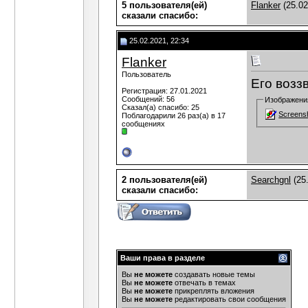
5 пользователя(ей)
Flanker
(25.02
сказали cпасибо:
25.02.2021, 22:34
Flanker
Пользователь
Его возз
Регистрация: 27.01.2021
Сообщений: 56
Изображени
Сказал(а) спасибо: 25
Screens
Поблагодарили 26 раз(а) в 17
сообщениях
2 пользователя(ей)
Searchgnl
(25
сказали cпасибо:
Ваши права в разделе
Вы
не можете
создавать новые темы
Вы
не можете
отвечать в темах
Вы
не можете
прикреплять вложения
Вы
не можете
редактировать свои сообщения