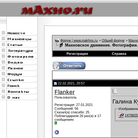
Форум | www.makhno.ru
>
Общий форум
>
Махно
Махновское движение. Фотографии.
Регистрация
Справка
22.02.2021, 20:57
Flanker
Пользователь
Галина К
Регистрация: 27.01.2021
Сообщений: 56
Изображени
Сказал(а) спасибо: 25
1479825
Поблагодарили 26 раз(а) в 17
сообщениях