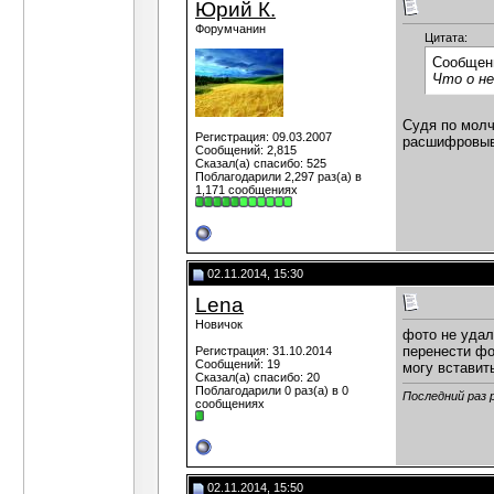
Юрий К.
Форумчанин
Цитата:
Сообщен
Что о н
Судя по молч
Регистрация: 09.03.2007
расшифровы
Сообщений: 2,815
Сказал(а) спасибо: 525
Поблагодарили 2,297 раз(а) в
1,171 сообщениях
02.11.2014, 15:30
Lena
Новичок
фото не удал
перенести фо
Регистрация: 31.10.2014
Сообщений: 19
могу вставит
Сказал(а) спасибо: 20
Поблагодарили 0 раз(а) в 0
Последний раз 
сообщениях
02.11.2014, 15:50