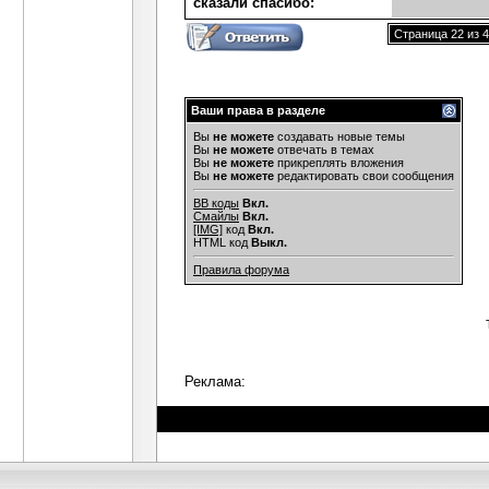
сказали cпасибо:
Страница 22 из 
Ваши права в разделе
Вы
не можете
создавать новые темы
Вы
не можете
отвечать в темах
Вы
не можете
прикреплять вложения
Вы
не можете
редактировать свои сообщения
BB коды
Вкл.
Смайлы
Вкл.
[IMG]
код
Вкл.
HTML код
Выкл.
Правила форума
Реклама: