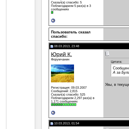
Сказал(а) спасибо: 5
Поблагодарили 5 раз(а) в 3
сообщениях
Пользователь сказал
cпасибо:
08.03.2013, 23:48
Юрий К.
Форумчанин
Цитата:
Сообщен
А за Бул
Увы, в текущ
Регистрация: 09.03.2007
Сообщений: 2,815
Сказал(а) спасибо: 525
Поблагодарили 2,297 раз(а) в
1,171 сообщениях
10.03.2013, 01:54