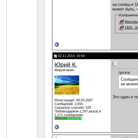
на сообщ-е 1
может быть, 
Изображени
Махновц
1920_ о
02.11.2014, 16:54
Юрий К.
Форумчанин
Цитата:
Сообщен
не може
Это один и то
Регистрация: 09.03.2007
Сообщений: 2,815
Сказал(а) спасибо: 525
Поблагодарили 2,297 раз(а) в
1,171 сообщениях