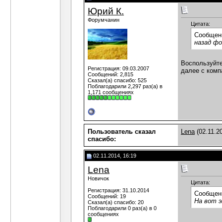
Юрий К.
Форумчанин
Цитата:
Сообщен
назад ф
Воспользуйте
Регистрация: 09.03.2007
далее с комп
Сообщений: 2,815
Сказал(а) спасибо: 525
Поблагодарили 2,297 раз(а) в
1,171 сообщениях
Пользователь сказал
Lena
(02.11.2
cпасибо:
02.11.2014, 16:19
Lena
Новичок
Цитата:
Регистрация: 31.10.2014
Сообщен
Сообщений: 19
На вот э
Сказал(а) спасибо: 20
Поблагодарили 0 раз(а) в 0
сообщениях