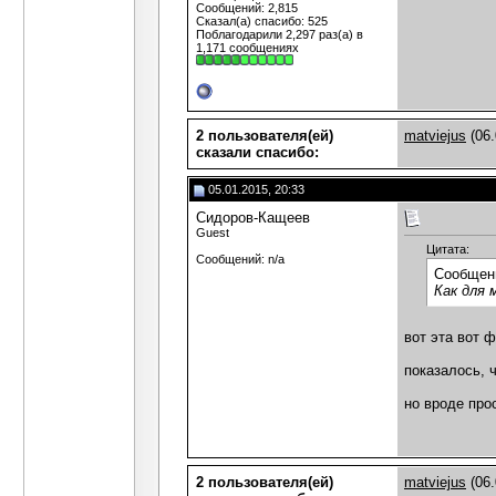
Сообщений: 2,815
Сказал(а) спасибо: 525
Поблагодарили 2,297 раз(а) в
1,171 сообщениях
2 пользователя(ей)
matviejus
(06.
сказали cпасибо:
05.01.2015, 20:33
Сидоров-Кащеев
Guest
Цитата:
Сообщений: n/a
Сообщен
Как для 
вот эта вот 
показалось, 
но вроде про
2 пользователя(ей)
matviejus
(06.