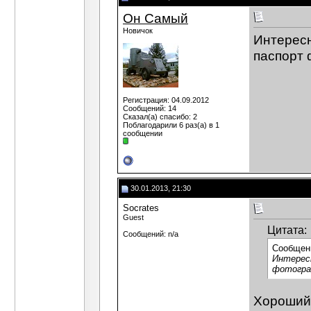
Он Самый
Новичок
Интересн
паспорт
Регистрация: 04.09.2012
Сообщений: 14
Сказал(а) спасибо: 2
Поблагодарили 6 раз(а) в 1
сообщении
30.01.2013, 21:30
Socrates
Guest
Цитата:
Сообщений: n/a
Сообщен
Интересн
фотогра
Хороший 