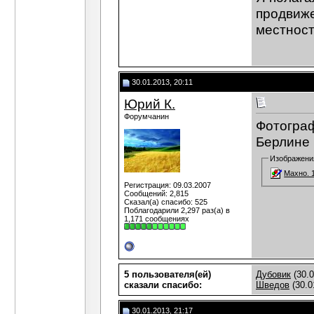
продвиже
местности
30.01.2013, 20:11
Юрий К.
Форумчанин
Фотограф
Берлине 
Изображени
Махно. 1
Регистрация: 09.03.2007
Сообщений: 2,815
Сказал(а) спасибо: 525
Поблагодарили 2,297 раз(а) в
1,171 сообщениях
5 пользователя(ей)
Дубовик
(30.0
сказали cпасибо:
Шведов
(30.0
30.01.2013, 21:17