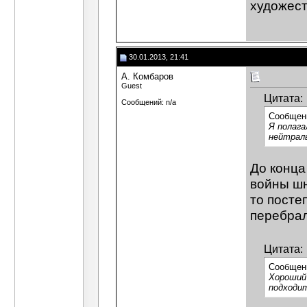
художест
30.01.2013, 21:41
А. Комбаров
Guest
Цитата:
Сообщений: n/a
Сообщен
Я полага
нейтраль
До конца
войны шн
то посте
перебрал
Цитата:
Сообщен
Хороший
подходи