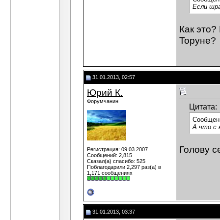
Если шра
Как это?
Торуне?
31.01.2013, 02:57
Юрий К.
Форумчанин
Цитата:
Сообщен
А что с 
Голову с
Регистрация: 09.03.2007
Сообщений: 2,815
Сказал(а) спасибо: 525
Поблагодарили 2,297 раз(а) в
1,171 сообщениях
31.01.2013, 03:37