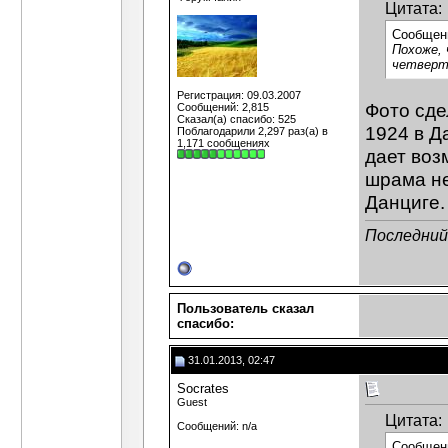
Цитата:
Сообщен
Похоже, 
четверть
Регистрация: 09.03.2007
Фото сде
Сообщений: 2,815
Сказал(а) спасибо: 525
1924 в Д
Поблагодарили 2,297 раз(а) в
1,171 сообщениях
дает воз
шрама не
Данциге.
Последний 
Пользователь сказал
cпасибо:
31.01.2013, 02:47
Socrates
Guest
Цитата:
Сообщений: n/a
Сообщен