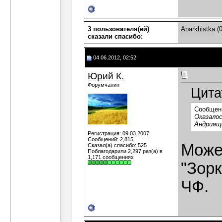
3 пользователя(ей)
Anarkhistka
(0
сказали cпасибо:
04.06.2012, 02:52
Юрий К.
Форумчанин
Цита
Сообщен
Оказалос
Андрияще
Регистрация: 09.03.2007
Сообщений: 2,815
Может
Сказал(а) спасибо: 525
Поблагодарили 2,297 раз(а) в
1,171 сообщениях
"Зорк
ЧФ.