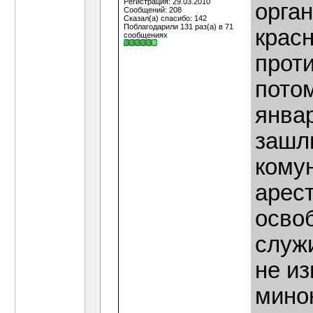
Регистрация: 29.03.2010
орга
Сообщений: 208
Сказал(а) спасибо: 142
Поблагодарили 131 раз(а) в 71
крас
сообщениях
прот
потом
январ
зашл
комун
арест
осво
служи
не и
мино