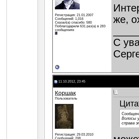
Интер
Регистрация: 21.01.2007
же, о
Сообщений: 1,016
Сказал(а) спасибо: 580
Поблагодарили 631 раз(а) в 283
____
сообщениях
C ув
Серг
11.10.2012, 23:45
Коршак
Пользователь
Цита
Сообщен
Волосы у
справа э
Регистрация: 29.03.2010
Сообщений: 208