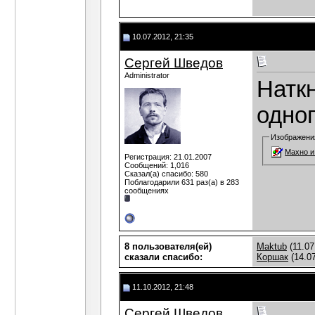
10.07.2012, 21:35
Сергей Шведов
Administrator
Натк
одног
Изображени
Махно и
Регистрация: 21.01.2007
Сообщений: 1,016
Сказал(а) спасибо: 580
Поблагодарили 631 раз(а) в 283
сообщениях
8 пользователя(ей)
Maktub
(11.07
сказали cпасибо:
Коршак
(14.0
11.10.2012, 21:48
Сергей Шведов