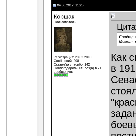
04.06.2012, 11:25
Коршак
Пользователь
Цита
Сообщен
Может, к
Как 
Регистрация: 29.03.2010
Сообщений: 208
Сказал(а) спасибо: 142
в 191
Поблагодарили 131 раз(а) в 71
сообщениях
Сева
стоял
"крас
задан
боев