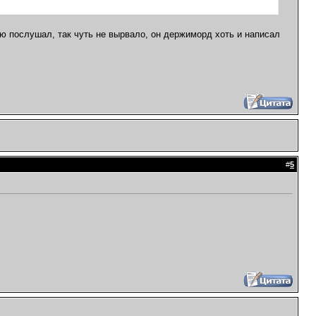
ью послушал, так чуть не вырвало, он держиморд хоть и написал
#
5