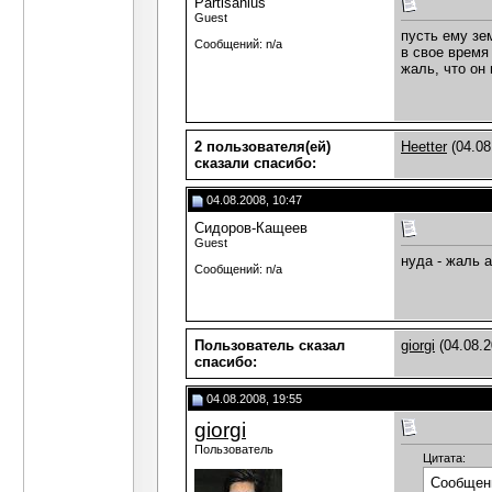
Partisanius
Guest
пусть ему зе
Сообщений: n/a
в свое время
жаль, что он
2 пользователя(ей)
Heetter
(04.08
сказали cпасибо:
04.08.2008, 10:47
Сидоров-Кащеев
Guest
нуда - жаль 
Сообщений: n/a
Пользователь сказал
giorgi
(04.08.2
cпасибо:
04.08.2008, 19:55
giorgi
Пользователь
Цитата:
Сообщен