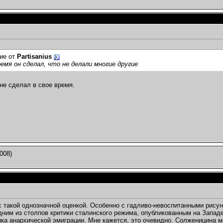
ие от
Partisanius
ремя он сделал, что не делали многие другие
 не сделал в свое время.
008)
с такой однозначной оценкой. Особенно с гадливо-невоспитанными рис
ним из столпов критики сталинского режима, опубликованным на Западе
ика анархической эмиграции. Мне кажется, это очевидно. Солженицина м