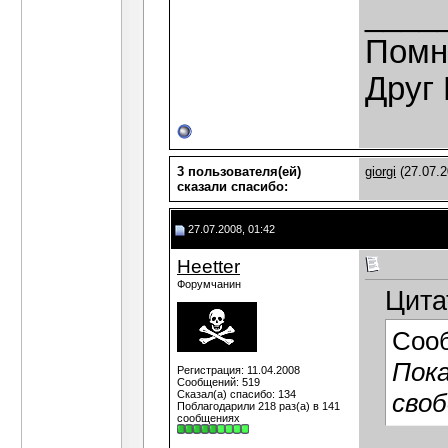
____
Помн
Друг 
3 пользователя(ей)
giorgi
(27.07.2
сказали cпасибо:
27.07.2008, 01:42
Heetter
Форумчанин
Цита
Соо
Пока
Регистрация: 11.04.2008
Сообщений: 519
Сказал(а) спасибо: 134
своб
Поблагодарили 218 раз(а) в 141
сообщениях