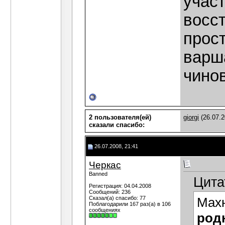
участ
восст
прос
варш
чино
2 пользователя(ей)
giorgi
(26.07.2
сказали cпасибо:
26.07.2008, 21:41
Черкас
Banned
Цита
Регистрация: 04.04.2008
Сообщений: 236
Сказал(а) спасибо: 77
Махн
Поблагодарили 167 раз(а) в 106
сообщениях
род