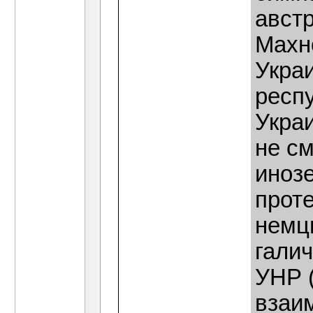
австр
Махн
Украи
респ
Украи
не с
инозе
проте
немцы
гали
УНР 
взаи