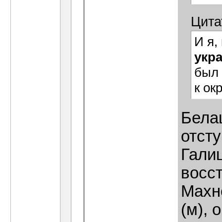
Цита
И я,
укр
был 
к ок
Бела
отсту
Гали
восст
Махн
(м), 