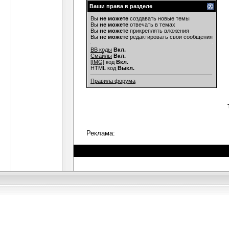
Ваши права в разделе
Вы
не можете
создавать новые темы
Вы
не можете
отвечать в темах
Вы
не можете
прикреплять вложения
Вы
не можете
редактировать свои сообщения
BB коды
Вкл.
Смайлы
Вкл.
[IMG]
код
Вкл.
HTML код
Выкл.
Правила форума
Реклама: